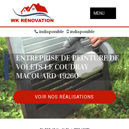
MENU
indisponible
indisponible
ENTREPRISE DE PEINTURE DE
VOLETS LE COUDRAY
MACOUARD 49260
VOIR NOS RÉALISATIONS