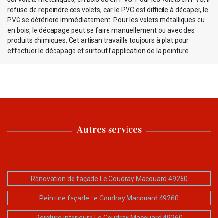
refuse de repeindre ces volets, car le PVC est difficile à décaper, le
PVC se détériore immédiatement. Pour les volets métalliques ou
en bois, le décapage peut se faire manuellement ou avec des
produits chimiques. Cet artisan travaille toujours à plat pour
effectuer le décapage et surtout l’application de la peinture.
Autres services
Rénovation de façade Le Coudray Macouard 49260
Peinture façade Le Coudray Macouard 49260
Peinture intérieure Le Coudray Macouard 49260