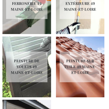
FERRONERIE 49
EXTÉRIEURE 49
MAINE-ET-LOIRE
MAINE-ET-LOIRE
PEINTURE DE
PEINTURE SUR
VOLETS 49
TUILE 49 MAINE-
MAINE-ET-LOIRE
ET-LOIRE