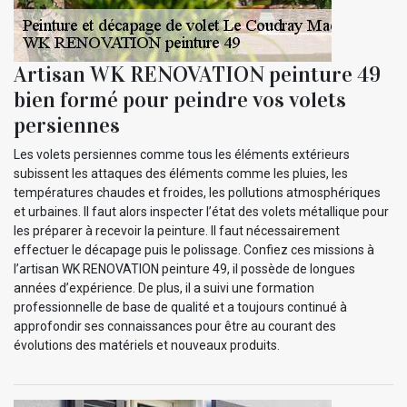
Artisan WK RENOVATION peinture 49
bien formé pour peindre vos volets
persiennes
Les volets persiennes comme tous les éléments extérieurs
subissent les attaques des éléments comme les pluies, les
températures chaudes et froides, les pollutions atmosphériques
et urbaines. Il faut alors inspecter l’état des volets métallique pour
les préparer à recevoir la peinture. Il faut nécessairement
effectuer le décapage puis le polissage. Confiez ces missions à
l’artisan WK RENOVATION peinture 49, il possède de longues
années d’expérience. De plus, il a suivi une formation
professionnelle de base de qualité et a toujours continué à
approfondir ses connaissances pour être au courant des
évolutions des matériels et nouveaux produits.