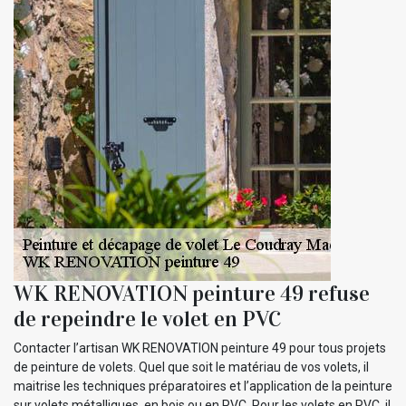
WK RENOVATION peinture 49 refuse
de repeindre le volet en PVC
Contacter l’artisan WK RENOVATION peinture 49 pour tous projets
de peinture de volets. Quel que soit le matériau de vos volets, il
maitrise les techniques préparatoires et l’application de la peinture
sur volets métalliques, en bois ou en PVC. Pour les volets en PVC, il