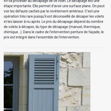
49 va procéder au décapage de ce volet. Le décapage est une
étape importante. Elle permet d’avoir une surface plane. On peut
voir les défauts cachés par le revêtement antérieur. C’est une
opération très rare puisqu’il est déconseillé de décaper les volets
et les laisser à nu après. Le prix du décapage dépend du nombre
de volets à décaper, du type de décapage (manuel, thermique,
chimique…). Dans le cadre de l’intervention penture de façade, le
prix est intégré dans l’ensemble de l’intervention.