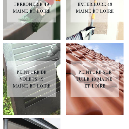
FERRONERIE 49
EXTÉRIEURE 49
MAINE-ET-LOIRE
MAINE-ET-LOIRE
PEINTURE DE
PEINTURE SUR
VOLETS 49
TUILE 49 MAINE-
MAINE-ET-LOIRE
ET-LOIRE