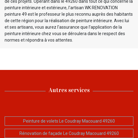
de ces projets. Opérant dans le 49260 dans tout ce qui concerne la
peinture intérieure et extérieure, l'artisan WK RENOVATION
peinture 49 est le professeur le plus reconnu auprès des habitants
de cette région pour la réalisation de peinture intérieure. Avec lui
et ses artisans, vous aurez l'assurance que l’application de la
peinture intérieure chez vous se déroulera dans le respect des
normes et répondra à vos attentes.
Autres services
Peinture de volets Le Coudray Macouard 49260
Rénovation de façade Le Coudray Macouard 49260