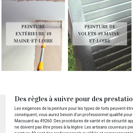
PEINTURE
PEINTURE DE
EXTÉRIEURE 49
VOLETS 49 MAINE-
MAINE-ET-LOIRE
ET-LOIRE
Des règles à suivre pour des prestatio
Les exigences de la peinture pour les types de toits peuvent êtr
conséquent, vous aurez besoin d'un professionnel qualifié pour
Macouard au 49260. Des procédures de santé et de sécurité app
ne doivent pas être prises à la légère. Les artisans couvreurs