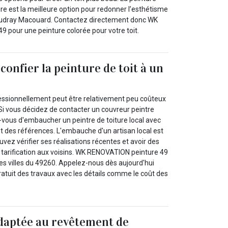
ture est la meilleure option pour redonner l’esthétisme
oudray Macouard. Contactez directement donc WK
 pour une peinture colorée pour votre toit.
confier la peinture de toit à un
ofessionnellement peut être relativement peu coûteux
. Si vous décidez de contacter un couvreur peintre
-vous d'embaucher un peintre de toiture local avec
t des références. L'embauche d'un artisan local est
uvez vérifier ses réalisations récentes et avoir des
tarification aux voisins. WK RENOVATION peinture 49
les villes du 49260. Appelez-nous dès aujourd'hui
ratuit des travaux avec les détails comme le coût des
daptée au revêtement de