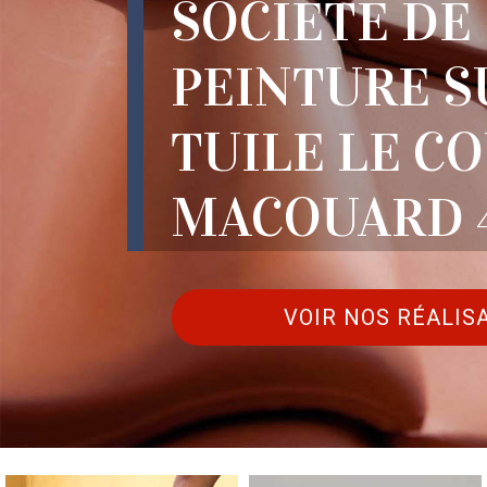
SOCIÉTÉ DE
PEINTURE S
TUILE LE C
MACOUARD 
VOIR NOS RÉALIS