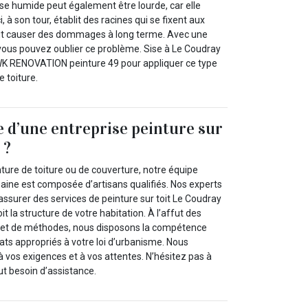
se humide peut également être lourde, car elle
, à son tour, établit des racines qui se fixent aux
 peut causer des dommages à long terme. Avec une
 vous pouvez oublier ce problème. Sise à Le Coudray
K RENOVATION peinture 49 pour appliquer ce type
e toiture.
e d’une entreprise peinture sur
 ?
nture de toiture ou de couverture, notre équipe
maine est composée d’artisans qualifiés. Nos experts
’assurer des services de peinture sur toit Le Coudray
t la structure de votre habitation. À l’affut des
 et de méthodes, nous disposons la compétence
ats appropriés à votre loi d’urbanisme. Nous
vos exigences et à vos attentes. N’hésitez pas à
ut besoin d’assistance.