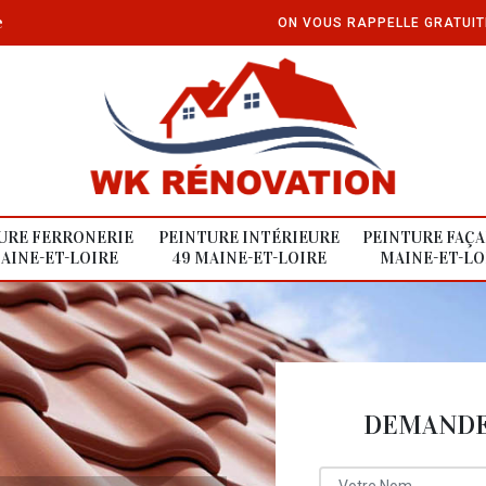
e
ON VOUS RAPPELLE GRATUI
URE FERRONERIE
PEINTURE INTÉRIEURE
PEINTURE FAÇA
AINE-ET-LOIRE
49 MAINE-ET-LOIRE
MAINE-ET-LO
DEMANDE 