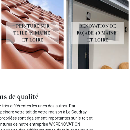
PEINTURE SUR
RÉNOVATION DE
TUILE 49 MAINE-
FAÇADE 49 MAINE-
ET-LOIRE
ET-LOIRE
ns de qualité
e très différentes les unes des autres. Par
 peindre votre toit de votre maison à Le Coudray
ropriées sont également importantes sur le toit et
 peintures de notre entreprise WK RENOVATION