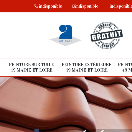
indisponible
indisponible
indisponibl
PEINTURE SUR TUILE
PEINTURE EXTÉRIEURE
PEINT
49 MAINE-ET-LOIRE
49 MAINE-ET-LOIRE
49 M