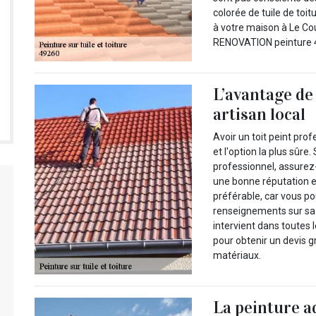
colorée de tuile de toi
à votre maison à Le C
RENOVATION peinture 49
L’avantage de 
artisan local
Avoir un toit peint pr
et l'option la plus sûre
professionnel, assurez
une bonne réputation e
préférable, car vous po
renseignements sur sa 
intervient dans toutes 
pour obtenir un devis g
matériaux.
La peinture a