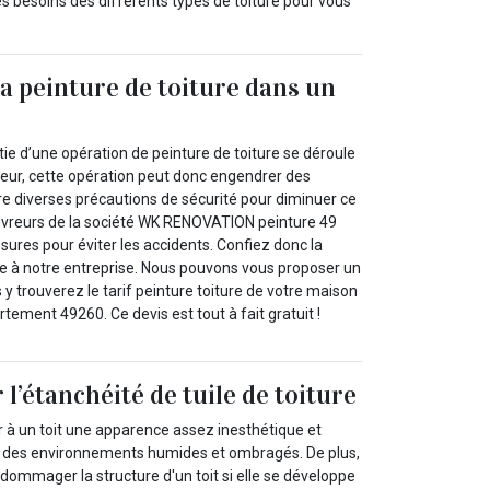
s besoins des différents types de toiture pour vous
la peinture de toiture dans un
e d’une opération de peinture de toiture se déroule
uteur, cette opération peut donc engendrer des
dre diverses précautions de sécurité pour diminuer ce
ouvreurs de la société WK RENOVATION peinture 49
ures pour éviter les accidents. Confiez donc la
ure à notre entreprise. Nous pouvons vous proposer un
 y trouverez le tarif peinture toiture de votre maison
rtement 49260. Ce devis est tout à fait gratuit !
l’étanchéité de tuile de toiture
à un toit une apparence assez inesthétique et
 des environnements humides et ombragés. De plus,
dommager la structure d'un toit si elle se développe