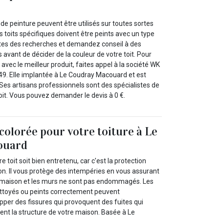
 de peinture peuvent être utilisés sur toutes sortes
s toits spécifiques doivent être peints avec un type
aites des recherches et demandez conseil à des
s avant de décider de la couleur de votre toit. Pour
 avec le meilleur produit, faites appel à la société WK
9. Elle implantée à Le Coudray Macouard et est
Ses artisans professionnels sont des spécialistes de
 toit. Vous pouvez demander le devis à 0 €.
colorée pour votre toiture à Le
ouard
re toit soit bien entretenu, car c'est la protection
on. Il vous protège des intempéries en vous assurant
re maison et les murs ne sont pas endommagés. Les
nettoyés ou peints correctement peuvent
per des fissures qui provoquent des fuites qui
t la structure de votre maison. Basée à Le