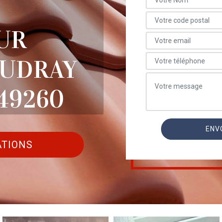
UR
OUDRAY
49260
ATIONS