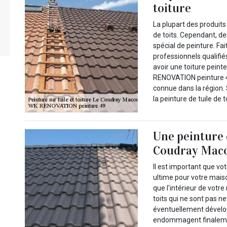
toiture
La plupart des produits
de toits. Cependant, de
spécial de peinture. F
professionnels qualifié
avoir une toiture peinte
RENOVATION peinture 4
connue dans la région. 
la peinture de tuile de
Une peinture 
Coudray Mac
Il est important que vot
ultime pour votre mais
que l'intérieur de vot
toits qui ne sont pas 
éventuellement dévelop
endommagent finalemen