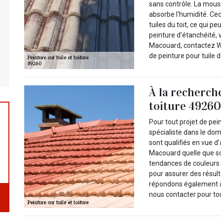
sans contrôle. La mous
absorbe l'humidité. Ceci
tuiles du toit, ce qui
peinture d’étanchéité,
Macouard, contactez W
de peinture pour tuile d
À la recherch
toiture 49260
Pour tout projet de pei
spécialiste dans le do
sont qualifiés en vue d
Macouard quelle que soi
tendances de couleurs
pour assurer des résult
répondons également à 
nous contacter pour to