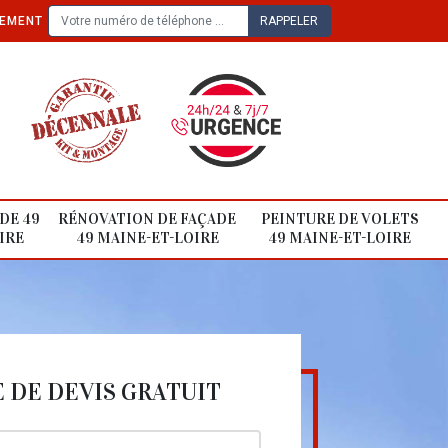
TEMENT
DE 49
RÉNOVATION DE FAÇADE
PEINTURE DE VOLETS
IRE
49 MAINE-ET-LOIRE
49 MAINE-ET-LOIRE
DE DEVIS GRATUIT