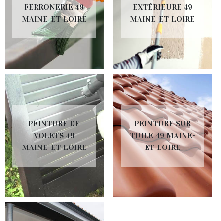
FERRONERIE 49
EXTÉRIEURE 49
MAINE-ET-LOIRE
MAINE-ET-LOIRE
PEINTURE DE
PEINTURE SUR
VOLETS 49
TUILE 49 MAINE-
MAINE-ET-LOIRE
ET-LOIRE