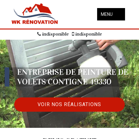
MENU
indisponible
indisponible
ENTREPRISE DE PEINTURE DE
VOLETS CONTIGNE 49330
VOIR NOS RÉALISATIONS