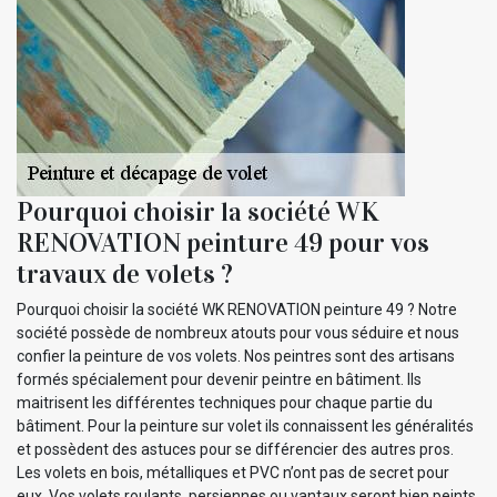
Pourquoi choisir la société WK
RENOVATION peinture 49 pour vos
travaux de volets ?
Pourquoi choisir la société WK RENOVATION peinture 49 ? Notre
société possède de nombreux atouts pour vous séduire et nous
confier la peinture de vos volets. Nos peintres sont des artisans
formés spécialement pour devenir peintre en bâtiment. Ils
maitrisent les différentes techniques pour chaque partie du
bâtiment. Pour la peinture sur volet ils connaissent les généralités
et possèdent des astuces pour se différencier des autres pros.
Les volets en bois, métalliques et PVC n’ont pas de secret pour
eux. Vos volets roulants, persiennes ou vantaux seront bien peints