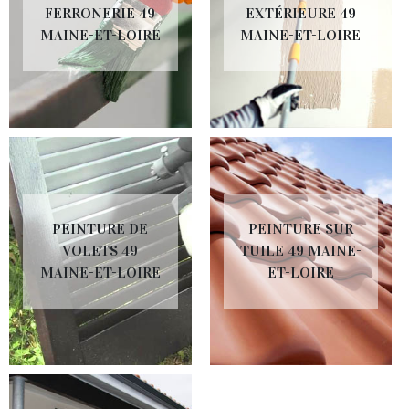
FERRONERIE 49
EXTÉRIEURE 49
MAINE-ET-LOIRE
MAINE-ET-LOIRE
PEINTURE DE
PEINTURE SUR
VOLETS 49
TUILE 49 MAINE-
MAINE-ET-LOIRE
ET-LOIRE