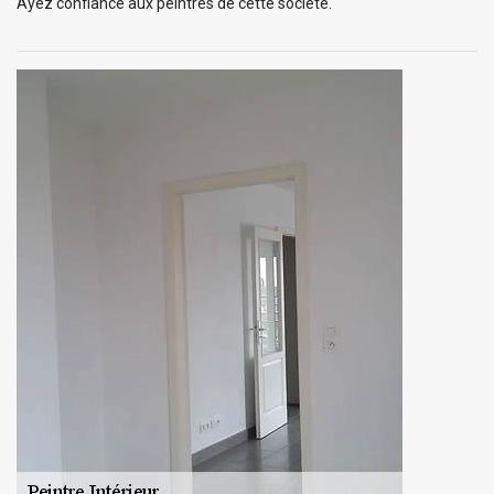
Ayez confiance aux peintres de cette société.