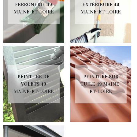
FERRONERIE 49
EXTÉRIEURE 49
MAINE-ET-LOIRE
MAINE-ET-LOIRE
PEINTURE DE
PEINTURE SUR
VOLETS 49
TUILE 49 MAINE-
MAINE-ET-LOIRE
ET-LOIRE