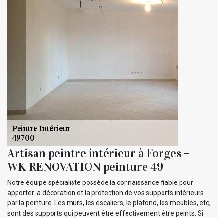
Artisan peintre intérieur à Forges –
WK RENOVATION peinture 49
Notre équipe spécialiste possède la connaissance fiable pour
apporter la décoration et la protection de vos supports intérieurs
par la peinture. Les murs, les escaliers, le plafond, les meubles, etc,
sont des supports qui peuvent être effectivement être peints. Si