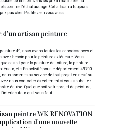
uche de finition. Dans les prix il faut insérer la
iels comme l’échafaudage. Cet artisan a toujours
 prix pas cher. Profitez-en vous aussi.
e d’un artisan peinture
inture 49, nous avons toutes les connaissances et
us avez besoin pour la peinture extérieure. Vous
ue ce soit pour la peinture de toiture, la peinture
 extérieur, etc. En activité pour le département 49700
es, nous sommes au service de tout projet en neuf ou
uvez nous contacter directement si vous souhaitez
notre équipe. Quel que soit votre projet de peinture,
l’interlocuteur qu’il vous faut.
artisan peintre WK RENOVATION
application d’une nouvelle