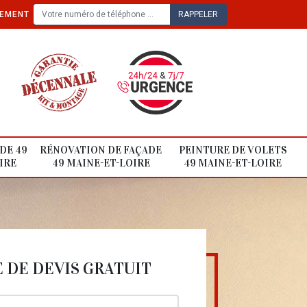
TEMENT
DE 49
RÉNOVATION DE FAÇADE
PEINTURE DE VOLETS
IRE
49 MAINE-ET-LOIRE
49 MAINE-ET-LOIRE
DE DEVIS GRATUIT