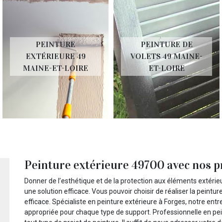
PEINTURE
PEINTURE DE
EXTÉRIEURE 49
VOLETS 49 MAINE-
MAINE-ET-LOIRE
ET-LOIRE
Peinture extérieure 49700 avec nos p
Donner de l’esthétique et de la protection aux éléments extérieu
une solution efficace. Vous pouvoir choisir de réaliser la peintu
efficace. Spécialiste en peinture extérieure à Forges, notre ent
appropriée pour chaque type de support. Professionnelle en pei