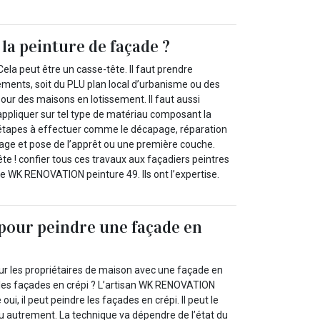
la peinture de façade ?
ela peut être un casse-tête. Il faut prendre
ments, soit du PLU plan local d’urbanisme ou des
our des maisons en lotissement. Il faut aussi
 appliquer sur tel type de matériau composant la
 étapes à effectuer comme le décapage, réparation
age et pose de l’apprêt ou une première couche.
ête ! confier tous ces travaux aux façadiers peintres
re WK RENOVATION peinture 49. Ils ont l’expertise.
pour peindre une façade en
ur les propriétaires de maison avec une façade en
e les façades en crépi ? L’artisan WK RENOVATION
oui, il peut peindre les façades en crépi. Il peut le
ou autrement. La technique va dépendre de l’état du