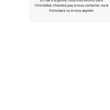
En cas d’urgence, nous intervenons dans
l’immédiat, n’hésitez pas à nous contacter via le
formulaire ou à nous appeler.