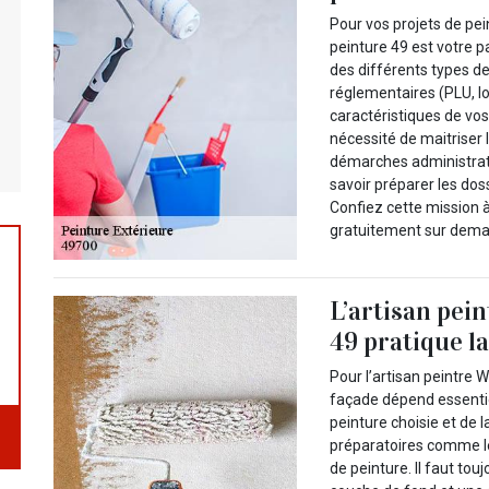
Pour vos projets de pe
peinture 49 est votre pa
des différents types de
réglementaires (PLU, lo
caractéristiques de vo
nécessité de maitriser l
démarches administrativ
savoir préparer les dos
Confiez cette mission à 
gratuitement sur dem
L’artisan pe
49 pratique la
Pour l’artisan peintre
façade dépend essentie
peinture choisie et de l
préparatoires comme le
de peinture. Il faut t