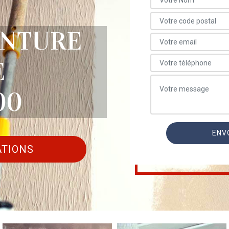
INTURE
E
00
ATIONS