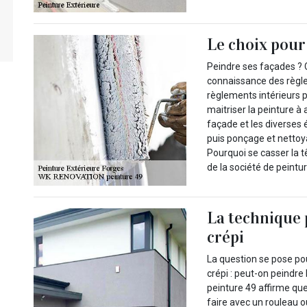
Le choix pour 
Peindre ses façades ? C
connaissance des règle
règlements intérieurs p
maitriser la peinture à
façade et les diverses
puis ponçage et nettoy
Pourquoi se casser la t
de la société de peintu
La technique 
crépi
La question se pose po
crépi : peut-on peindr
peinture 49 affirme que 
faire avec un rouleau 