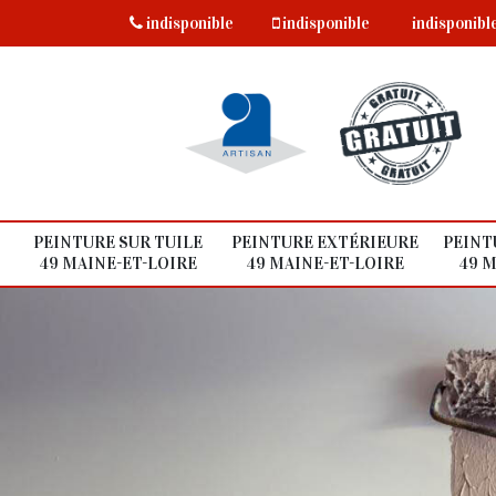
indisponible
indisponible
indisponibl
PEINTURE SUR TUILE
PEINTURE EXTÉRIEURE
PEINT
49 MAINE-ET-LOIRE
49 MAINE-ET-LOIRE
49 M