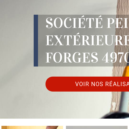
SOCIÉTÉ PE
EXTÉRIEUR
FORGES 497
VOIR NOS RÉALIS