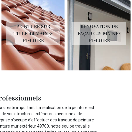
PEINTURE SUR
RÉNOVATION DE
TUILE 49 MAINE-
FAÇADE 49 MAINE-
ET-LOIRE
ET-LOIRE
rofessionnels
rs reste important. La réalisation de la peinture est
re de vos structures extérieures avec une aide
reprise s’occupe d’effectuer des travaux de peinture
nture mur extérieur 49700, notre équipe travaille