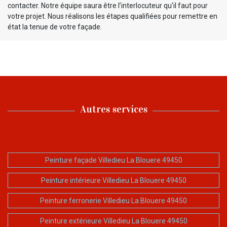
contacter. Notre équipe saura être l’interlocuteur qu’il faut pour
votre projet. Nous réalisons les étapes qualifiées pour remettre en
état la tenue de votre façade.
Autres services
Peinture façade Villedieu La Blouere 49450
Peinture intérieure Villedieu La Blouere 49450
Peinture ferronerie Villedieu La Blouere 49450
Peinture extérieure Villedieu La Blouere 49450