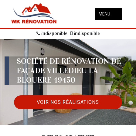
MENU
indisponible
indisponible
SOCIÉTÉ DE RÉNOVATION DE
FAÇADE VILLEDIEU LA
BLOUERE 49450
VOIR NOS RÉALISATIONS