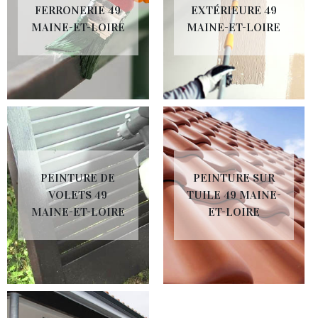
FERRONERIE 49
EXTÉRIEURE 49
MAINE-ET-LOIRE
MAINE-ET-LOIRE
PEINTURE DE
PEINTURE SUR
VOLETS 49
TUILE 49 MAINE-
MAINE-ET-LOIRE
ET-LOIRE