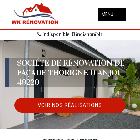
MENU
indisponible
indisponible
SOCIÉTÉ DE RÉNOVATION DE
FAÇADE THORIGNE D ANJOU
49220
VOIR NOS RÉALISATIONS