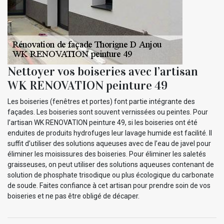
Nettoyer vos boiseries avec l’artisan
WK RENOVATION peinture 49
Les boiseries (fenêtres et portes) font partie intégrante des
façades. Les boiseries sont souvent vernissées ou peintes. Pour
l’artisan WK RENOVATION peinture 49, si les boiseries ont été
enduites de produits hydrofuges leur lavage humide est facilité. Il
suffit d’utiliser des solutions aqueuses avec de l’eau de javel pour
éliminer les moisissures des boiseries. Pour éliminer les saletés
graisseuses, on peut utiliser des solutions aqueuses contenant de
solution de phosphate trisodique ou plus écologique du carbonate
de soude. Faites confiance à cet artisan pour prendre soin de vos
boiseries et ne pas être obligé de décaper.