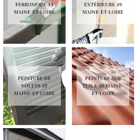
FERRONERIE 49
EXTÉRIEURE 49
MAINE-ET-LOIRE
MAINE-ET-LOIRE
PEINTURE DE
PEINTURE SUR
VOLETS 49
TUILE 49 MAINE-
MAINE-ET-LOIRE
ET-LOIRE