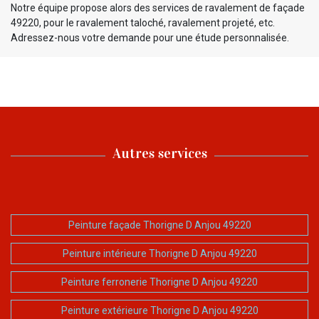
Notre équipe propose alors des services de ravalement de façade
49220, pour le ravalement taloché, ravalement projeté, etc.
Adressez-nous votre demande pour une étude personnalisée.
Autres services
Peinture façade Thorigne D Anjou 49220
Peinture intérieure Thorigne D Anjou 49220
Peinture ferronerie Thorigne D Anjou 49220
Peinture extérieure Thorigne D Anjou 49220