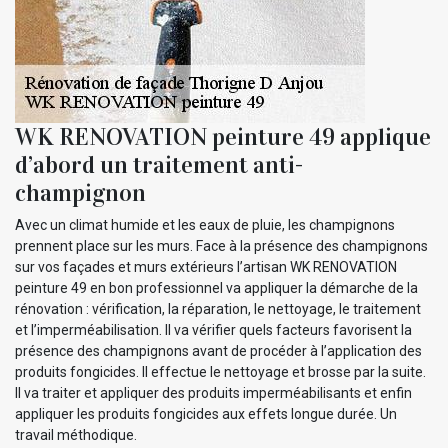
WK RENOVATION peinture 49 applique
d’abord un traitement anti-
champignon
Avec un climat humide et les eaux de pluie, les champignons
prennent place sur les murs. Face à la présence des champignons
sur vos façades et murs extérieurs l’artisan WK RENOVATION
peinture 49 en bon professionnel va appliquer la démarche de la
rénovation : vérification, la réparation, le nettoyage, le traitement
et l’imperméabilisation. Il va vérifier quels facteurs favorisent la
présence des champignons avant de procéder à l’application des
produits fongicides. Il effectue le nettoyage et brosse par la suite.
Il va traiter et appliquer des produits imperméabilisants et enfin
appliquer les produits fongicides aux effets longue durée. Un
travail méthodique.