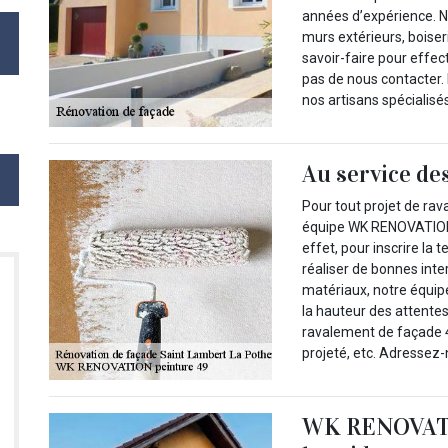
années d’expérience. No
murs extérieurs, boiser
savoir-faire pour effec
pas de nous contacter. 
nos artisans spécialisés
Au service de
Pour tout projet de ra
équipe WK RENOVATION p
effet, pour inscrire la
réaliser de bonnes int
matériaux, notre équip
la hauteur des attentes
ravalement de façade 4
projeté, etc. Adressez
WK RENOVATIO