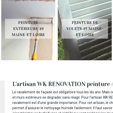
PEINTURE
PEINTURE DE
EXTÉRIEURE 49
VOLETS 49 MAINE-
MAINE-ET-LOIRE
ET-LOIRE
L’artisan WK RENOVATION peinture 49
Le ravalement de façade est obligatoire tous les dix ans. Mais ce
et murs extérieurs se dégrader sans réagir. Pour l’artisan WK REN
ravalement est d’une grande importance. Pour cet artisan, le cho
permet d’assurer le nettoyage humide facilement. Il faut savoir 