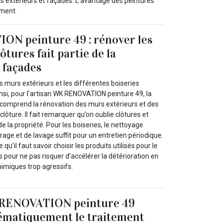
rs extérieurs et façades. L’avantage des peintures
ement.
N peinture 49 : rénover les
lôtures fait partie de la
 façades
 murs extérieurs et les différentes boiseries
insi, pour l’artisan WK RENOVATION peinture 49, la
comprend la rénovation des murs extérieurs et des
 clôture. Il fait remarquer qu’on oublie clôtures et
 de la propriété. Pour les boiseries, le nettoyage
ge et de lavage suffit pour un entretien périodique.
e qu’il faut savoir choisir les produits utilisés pour le
 pour ne pas risquer d’accélérer la détérioration en
chimiques trop agressifs.
 RENOVATION peinture 49
ématiquement le traitement