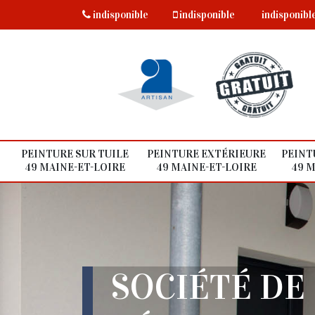
indisponible
indisponible
indisponibl
PEINTURE SUR TUILE
PEINTURE EXTÉRIEURE
PEINT
49 MAINE-ET-LOIRE
49 MAINE-ET-LOIRE
49 M
SOCIÉTÉ DE