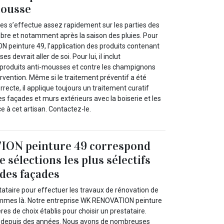
mousse
es s’effectue assez rapidement sur les parties des
mbre et notamment après la saison des pluies. Pour
N peinture 49, l’application des produits contenant
 devrait aller de soi. Pour lui, il inclut
produits anti-mousses et contre les champignons
ervention. Même si le traitement préventif a été
recte, il applique toujours un traitement curatif
 façades et murs extérieurs avec la boiserie et les
ce à cet artisan. Contactez-le.
ON peinture 49 correspond
e sélections les plus sélectifs
des façades
ataire pour effectuer les travaux de rénovation de
mmes là. Notre entreprise WK RENOVATION peinture
res de choix établis pour choisir un prestataire.
te depuis des années. Nous avons de nombreuses