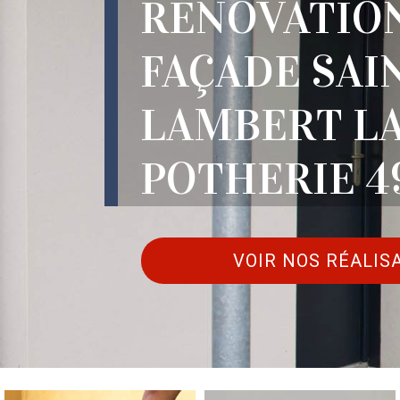
RÉNOVATIO
FAÇADE SAI
LAMBERT L
POTHERIE 4
VOIR NOS RÉALIS