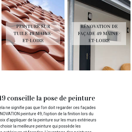
PEINTURE SUR
RÉNOVATION DE
TUILE 49 MAINE-
FAÇADE 49 MAINE-
ET-LOIRE
ET-LOIRE
 conseille la pose de peinture
la ne signifie pas que l’on doit regarder ces façades
OVATION peinture 49, l’option de la finition lors du
ix d’appliquer de la peinture sur les murs extérieurs
choisir la meilleure peinture qui possède les