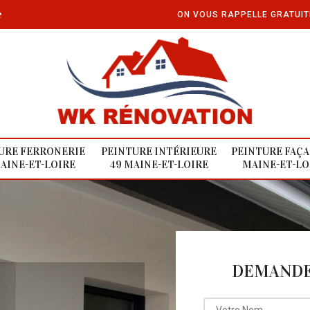
e
ON VOUS RAPPELLE GRATUI
URE FERRONERIE
PEINTURE INTÉRIEURE
PEINTURE FAÇA
AINE-ET-LOIRE
49 MAINE-ET-LOIRE
MAINE-ET-LO
DEMANDE 