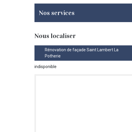
Nos services
Nous localiser
Rénovation de façade Saint Lambert La
Potherie
indisponible