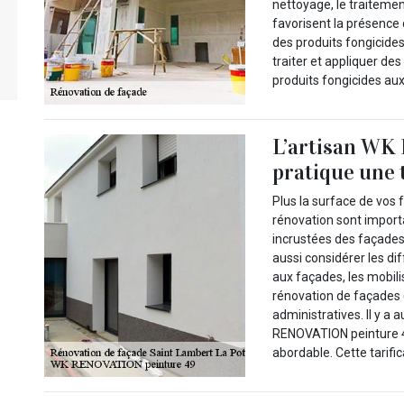
nettoyage, le traitement
favorisent la présence
des produits fongicides.
traiter et appliquer de
produits fongicides aux
L’artisan WK
pratique une 
Plus la surface de vos 
rénovation sont importa
incrustées des façades 
aussi considérer les di
aux façades, les mobili
rénovation de façades 
administratives. Il y a 
RENOVATION peinture 49,
abordable. Cette tarifi