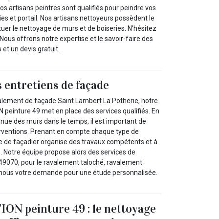
s artisans peintres sont qualifiés pour peindre vos
ies et portail. Nos artisans nettoyeurs possèdent le
tuer le nettoyage de murs et de boiseries. N’hésitez
Nous offrons notre expertise et le savoir-faire des
 et un devis gratuit.
s entretiens de façade
valement de façade Saint Lambert La Potherie, notre
einture 49 met en place des services qualifiés. En
 tenue des murs dans le temps, il est important de
erventions. Prenant en compte chaque type de
e de façadier organise des travaux compétents et à
. Notre équipe propose alors des services de
9070, pour le ravalement taloché, ravalement
-nous votre demande pour une étude personnalisée.
N peinture 49 : le nettoyage