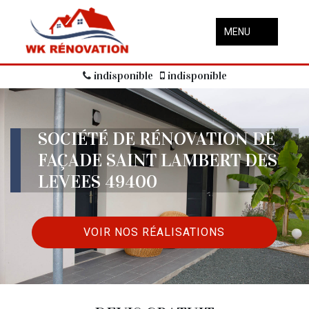
MENU
indisponible
indisponible
SOCIÉTÉ DE RÉNOVATION DE
FAÇADE SAINT LAMBERT DES
LEVEES 49400
VOIR NOS RÉALISATIONS