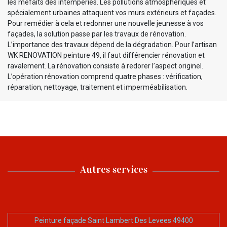
les méfaits des intempéries. Les pollutions atmosphériques et
spécialement urbaines attaquent vos murs extérieurs et façades.
Pour remédier à cela et redonner une nouvelle jeunesse à vos
façades, la solution passe par les travaux de rénovation.
L’importance des travaux dépend de la dégradation. Pour l’artisan
WK RENOVATION peinture 49, il faut différencier rénovation et
ravalement. La rénovation consiste à redorer l’aspect originel.
L’opération rénovation comprend quatre phases : vérification,
réparation, nettoyage, traitement et imperméabilisation.
Autres services
Peinture façade Saint Lambert Des Levees 49400