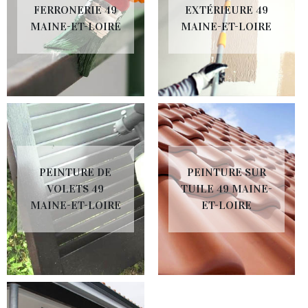
FERRONERIE 49
EXTÉRIEURE 49
MAINE-ET-LOIRE
MAINE-ET-LOIRE
PEINTURE DE
PEINTURE SUR
VOLETS 49
TUILE 49 MAINE-
MAINE-ET-LOIRE
ET-LOIRE