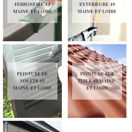
FERRONERIE 49
EXTÉRIEURE 49
MAINE-ET-LOIRE
MAINE-ET-LOIRE
PEINTURE DE
PEINTURE SUR
VOLETS 49
TUILE 49 MAINE-
MAINE-ET-LOIRE
ET-LOIRE