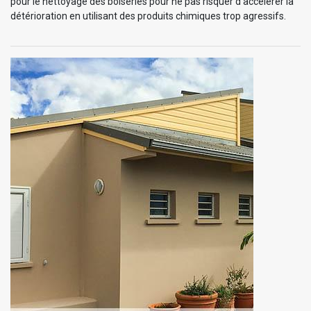
pour le nettoyage des boiseries pour ne pas risquer d’accélérer la
détérioration en utilisant des produits chimiques trop agressifs.