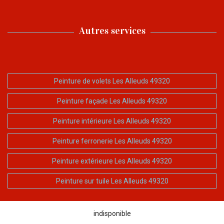
Autres services
Peinture de volets Les Alleuds 49320
Peinture façade Les Alleuds 49320
Peinture intérieure Les Alleuds 49320
Peinture ferronerie Les Alleuds 49320
Peinture extérieure Les Alleuds 49320
Peinture sur tuile Les Alleuds 49320
indisponible