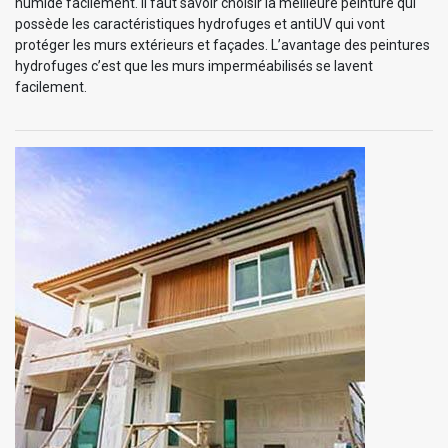
humide facilement. Il faut savoir choisir la meilleure peinture qui
possède les caractéristiques hydrofuges et antiUV qui vont
protéger les murs extérieurs et façades. L’avantage des peintures
hydrofuges c’est que les murs imperméabilisés se lavent
facilement.