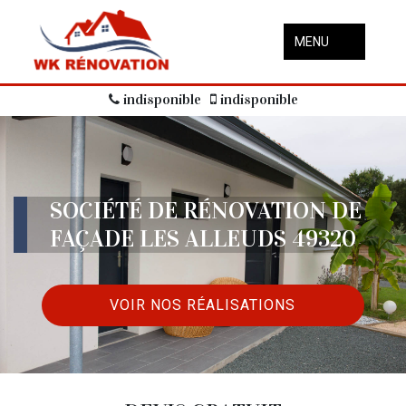
MENU
indisponible
indisponible
SOCIÉTÉ DE RÉNOVATION DE
FAÇADE LES ALLEUDS 49320
VOIR NOS RÉALISATIONS