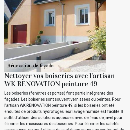
Nettoyer vos boiseries avec l’artisan
WK RENOVATION peinture 49
Les boiseries (fenêtres et portes) font partie intégrante des
façades. Les boiseries sont souvent vernissées ou peintes. Pour
l’artisan WK RENOVATION peinture 49, si les boiseries ont été
enduites de produits hydrofuges leur lavage humide est facilité. Il
suffit d’utiliser des solutions aqueuses avec de l’eau de javel pour
éliminer les moisissures des boiseries. Pour éliminer les saletés
graisseuses, on peut utiliser des solutions aqueuses contenant de