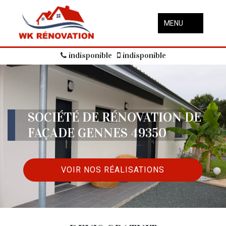
MENU
indisponible
indisponible
SOCIÉTÉ DE RÉNOVATION DE
FAÇADE GENNES 49350
VOIR NOS RÉALISATIONS