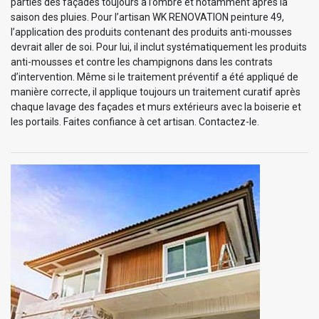
parties des façades toujours à l’ombre et notamment après la
saison des pluies. Pour l’artisan WK RENOVATION peinture 49,
l’application des produits contenant des produits anti-mousses
devrait aller de soi. Pour lui, il inclut systématiquement les produits
anti-mousses et contre les champignons dans les contrats
d’intervention. Même si le traitement préventif a été appliqué de
manière correcte, il applique toujours un traitement curatif après
chaque lavage des façades et murs extérieurs avec la boiserie et
les portails. Faites confiance à cet artisan. Contactez-le.