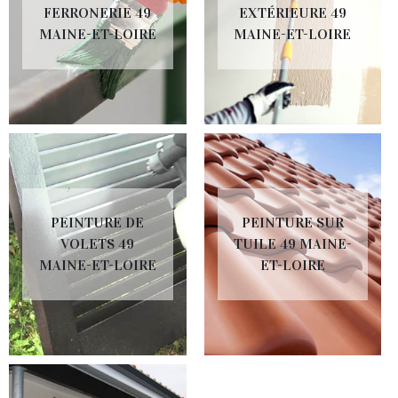
FERRONERIE 49
EXTÉRIEURE 49
MAINE-ET-LOIRE
MAINE-ET-LOIRE
PEINTURE DE
PEINTURE SUR
VOLETS 49
TUILE 49 MAINE-
MAINE-ET-LOIRE
ET-LOIRE