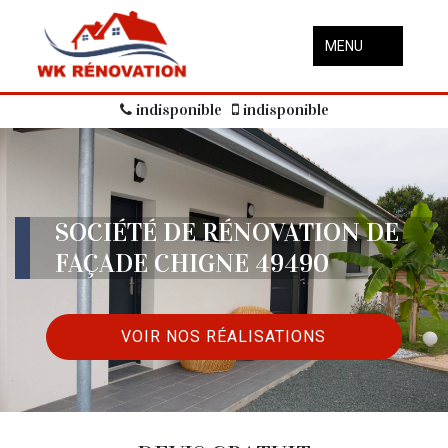
MENU
indisponible
indisponible
SOCIÉTÉ DE RÉNOVATION DE
FAÇADE CHIGNE 49490
VOIR NOS RÉALISATIONS