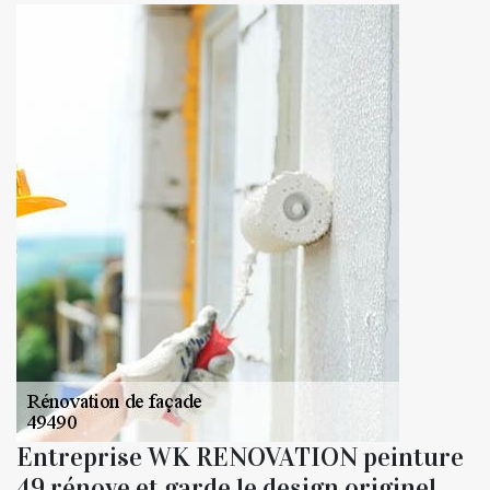
Entreprise WK RENOVATION peinture
49 rénove et garde le design originel