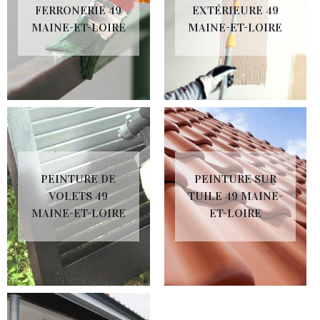
FERRONERIE 49
EXTÉRIEURE 49
MAINE-ET-LOIRE
MAINE-ET-LOIRE
PEINTURE DE
PEINTURE SUR
VOLETS 49
TUILE 49 MAINE-
MAINE-ET-LOIRE
ET-LOIRE