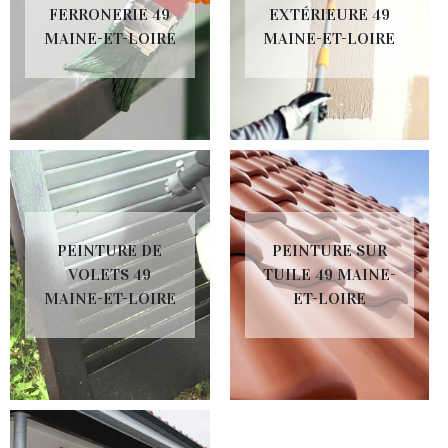
FERRONERIE 49
EXTÉRIEURE 49
MAINE-ET-LOIRE
MAINE-ET-LOIRE
PEINTURE DE
PEINTURE SUR
VOLETS 49
TUILE 49 MAINE-
MAINE-ET-LOIRE
ET-LOIRE