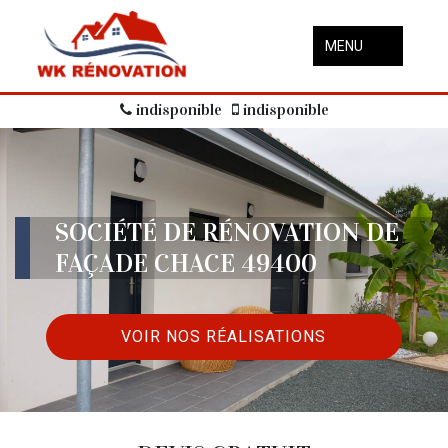
MENU
indisponible
indisponible
SOCIÉTÉ DE RÉNOVATION DE
FAÇADE CHACE 49400
VOIR NOS RÉALISATIONS