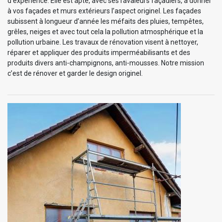
d’expérience. Elle est apte, avec ses ravaleurs façadiers, à donner
à vos façades et murs extérieurs l’aspect originel. Les façades
subissent à longueur d’année les méfaits des pluies, tempêtes,
grêles, neiges et avec tout cela la pollution atmosphérique et la
pollution urbaine. Les travaux de rénovation visent à nettoyer,
réparer et appliquer des produits imperméabilisants et des
produits divers anti-champignons, anti-mousses. Notre mission
c’est de rénover et garder le design originel.