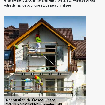
le ravalement taloché, ravalement projeté, etc. Adressez-nous
votre demande pour une étude personnalisée.