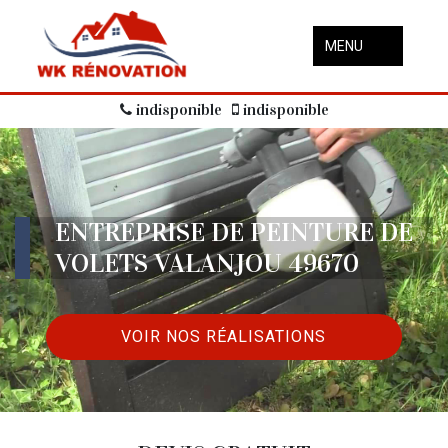
MENU
indisponible
indisponible
ENTREPRISE DE PEINTURE DE
VOLETS VALANJOU 49670
VOIR NOS RÉALISATIONS