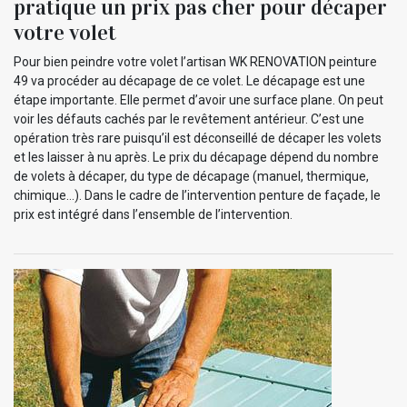
pratique un prix pas cher pour décaper
votre volet
Pour bien peindre votre volet l’artisan WK RENOVATION peinture
49 va procéder au décapage de ce volet. Le décapage est une
étape importante. Elle permet d’avoir une surface plane. On peut
voir les défauts cachés par le revêtement antérieur. C’est une
opération très rare puisqu’il est déconseillé de décaper les volets
et les laisser à nu après. Le prix du décapage dépend du nombre
de volets à décaper, du type de décapage (manuel, thermique,
chimique…). Dans le cadre de l’intervention penture de façade, le
prix est intégré dans l’ensemble de l’intervention.