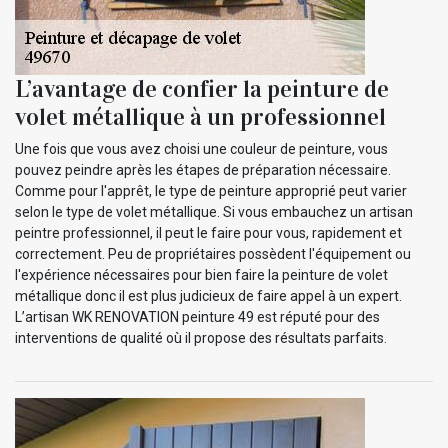
L’avantage de confier la peinture de
volet métallique à un professionnel
Une fois que vous avez choisi une couleur de peinture, vous
pouvez peindre après les étapes de préparation nécessaire.
Comme pour l'apprêt, le type de peinture approprié peut varier
selon le type de volet métallique. Si vous embauchez un artisan
peintre professionnel, il peut le faire pour vous, rapidement et
correctement. Peu de propriétaires possèdent l'équipement ou
l'expérience nécessaires pour bien faire la peinture de volet
métallique donc il est plus judicieux de faire appel à un expert.
L’artisan WK RENOVATION peinture 49 est réputé pour des
interventions de qualité où il propose des résultats parfaits.