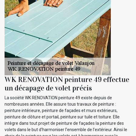
WK RENOVATION peinture 49 effectue
un décapage de volet précis
La société WK RENOVATION peinture 49 existe depuis de
nombreuses années. Elle assure tous travaux de peinture :
peinture intérieure, peinture de façades et murs extérieurs,
peinture de clôture et portail, peinture sur tuile et toiture. Elle
intègre dans tout projet de peinture de façades la peinture des
volets dans le but d’harmoniser l’ensemble de l’extérieur. Ainsi le
choix de la peinture pour les volets est à harmoniser avec la