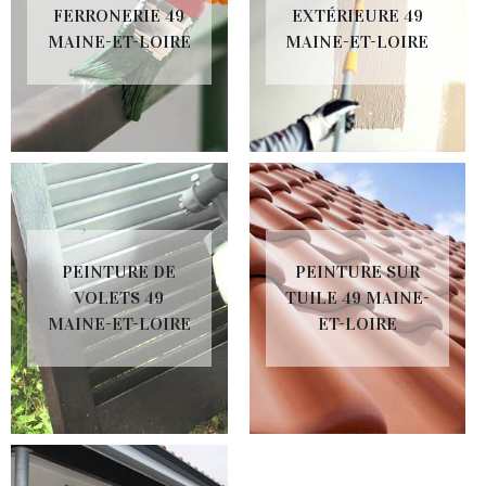
FERRONERIE 49
EXTÉRIEURE 49
MAINE-ET-LOIRE
MAINE-ET-LOIRE
PEINTURE DE
PEINTURE SUR
VOLETS 49
TUILE 49 MAINE-
MAINE-ET-LOIRE
ET-LOIRE