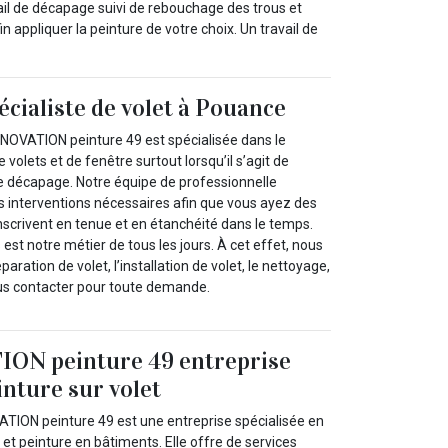
avail de décapage suivi de rebouchage des trous et
n appliquer la peinture de votre choix. Un travail de
écialiste de volet à Pouance
NOVATION peinture 49 est spécialisée dans le
volets et de fenêtre surtout lorsqu’il s’agit de
 le décapage. Notre équipe de professionnelle
es interventions nécessaires afin que vous ayez des
’inscrivent en tenue et en étanchéité dans le temps.
 est notre métier de tous les jours. À cet effet, nous
aration de volet, l’installation de volet, le nettoyage,
ous contacter pour toute demande.
N peinture 49 entreprise
inture sur volet
TION peinture 49 est une entreprise spécialisée en
t peinture en bâtiments. Elle offre de services