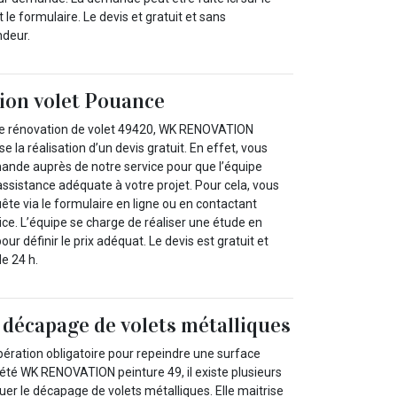
 le formulaire. Le devis et gratuit et sans
deur.
ion volet Pouance
 de rénovation de volet 49420, WK RENOVATION
 la réalisation d’un devis gratuit. En effet, vous
ande auprès de notre service pour que l’équipe
assistance adéquate à votre projet. Pour cela, vous
ête via le formulaire en ligne ou en contactant
ce. L’équipe se charge de réaliser une étude en
ur définir le prix adéquat. Le devis est gratuit et
e 24 h.
e décapage de volets métalliques
ération obligatoire pour repeindre une surface
iété WK RENOVATION peinture 49, il existe plusieurs
er le décapage de volets métalliques. Elle maitrise