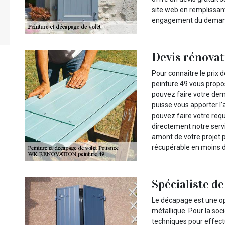
site web en remplissant
engagement du deman
Devis rénovat
Pour connaître le prix
peinture 49 vous propose
pouvez faire votre dem
puisse vous apporter l’
pouvez faire votre requ
directement notre servi
amont de votre projet po
récupérable en moins d
Spécialiste d
Le décapage est une op
métallique. Pour la soc
techniques pour effectu