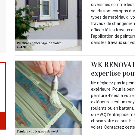
diversifiés comme les t
volets sont compris dan
types de matériaux : vol
travaux de changements
efficacité les travaux 
l’application de peint
dans les travaux sur vo
WK RENOVATIO
expertise pou
Ne négligez pas la pein
extérieure. Pour la pei
peinture 49 est à votre 
extérieures est un moye
roulants ou en battant, 
ou PVC) l’entreprise mai
choisir votre coloris. E
volets. Contactez cette