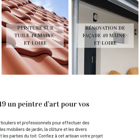
PEINTURE SUR
RÉNOVATION DE
TUILE 49 MAINE-
FAÇADE 49 MAINE-
ET-LOIRE
ET-LOIRE
 un peintre d’art pour vos
ticuliers et professionnels pour effectuer des
s mobiliers de jardin, la clôture et les divers
les parties du toit. Confiez à cet artisan votre projet