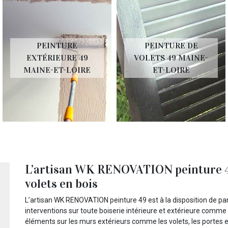
PEINTURE
PEINTURE DE
EXTÉRIEURE 49
VOLETS 49 MAINE-
MAINE-ET-LOIRE
ET-LOIRE
L’artisan WK RENOVATION peinture 49
volets en bois
L’artisan WK RENOVATION peinture 49 est à la disposition de par
interventions sur toute boiserie intérieure et extérieure comme le
éléments sur les murs extérieurs comme les volets, les portes et 