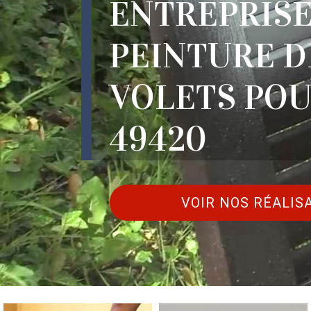
ENTREPRISE
PEINTURE D
VOLETS PO
49420
VOIR NOS RÉALIS