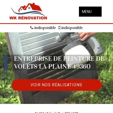
MENU
indisponible
indisponible
ENTREPRISE DE PEINTURE DE
VOLETS LA PLAINE 49360
VOIR NOS RÉALISATIONS