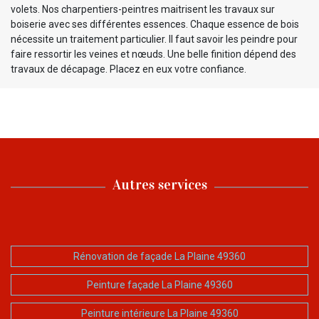
volets. Nos charpentiers-peintres maitrisent les travaux sur
boiserie avec ses différentes essences. Chaque essence de bois
nécessite un traitement particulier. Il faut savoir les peindre pour
faire ressortir les veines et nœuds. Une belle finition dépend des
travaux de décapage. Placez en eux votre confiance.
Autres services
Rénovation de façade La Plaine 49360
Peinture façade La Plaine 49360
Peinture intérieure La Plaine 49360