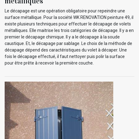
métalliques
Le décapage est une opération obligatoire pour repeindre une
surface métallique. Pour la société WK RENOVATION peinture 49, il
existe plusieurs techniques pour effectuer le décapage de volets
métalliques. Elle maitrise les trois catégories de décapage. Il y a en
premier le décapage chimique. Il y a le décapage à la soude
caustique. Et, le décapage par sablage. Le choix de la méthode de
décapage dépend des caractéristiques du volet à décaper. Une
fois le décapage effectué, il faut nettoyer puis polir la surface
pour être prête à recevoir la première couche.