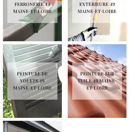
FERRONERIE 49
EXTÉRIEURE 49
MAINE-ET-LOIRE
MAINE-ET-LOIRE
PEINTURE DE
PEINTURE SUR
VOLETS 49
TUILE 49 MAINE-
MAINE-ET-LOIRE
ET-LOIRE