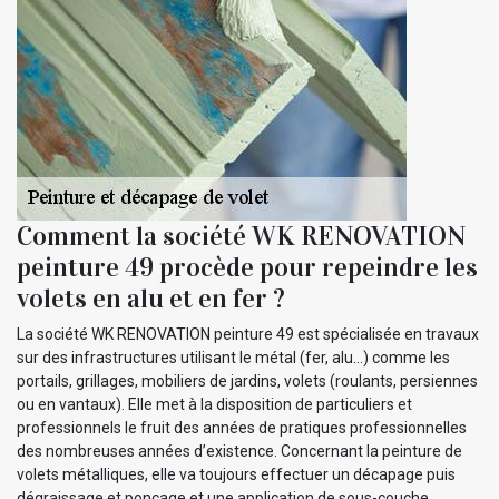
Comment la société WK RENOVATION
peinture 49 procède pour repeindre les
volets en alu et en fer ?
La société WK RENOVATION peinture 49 est spécialisée en travaux
sur des infrastructures utilisant le métal (fer, alu…) comme les
portails, grillages, mobiliers de jardins, volets (roulants, persiennes
ou en vantaux). Elle met à la disposition de particuliers et
professionnels le fruit des années de pratiques professionnelles
des nombreuses années d’existence. Concernant la peinture de
volets métalliques, elle va toujours effectuer un décapage puis
dégraissage et ponçage et une application de sous-couche