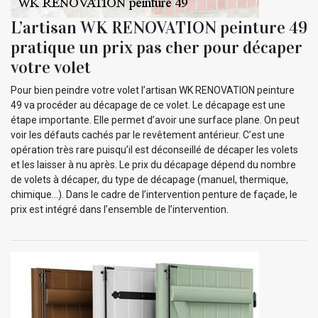
L’artisan WK RENOVATION peinture 49
pratique un prix pas cher pour décaper
votre volet
Pour bien peindre votre volet l’artisan WK RENOVATION peinture
49 va procéder au décapage de ce volet. Le décapage est une
étape importante. Elle permet d’avoir une surface plane. On peut
voir les défauts cachés par le revêtement antérieur. C’est une
opération très rare puisqu’il est déconseillé de décaper les volets
et les laisser à nu après. Le prix du décapage dépend du nombre
de volets à décaper, du type de décapage (manuel, thermique,
chimique…). Dans le cadre de l’intervention penture de façade, le
prix est intégré dans l’ensemble de l’intervention.