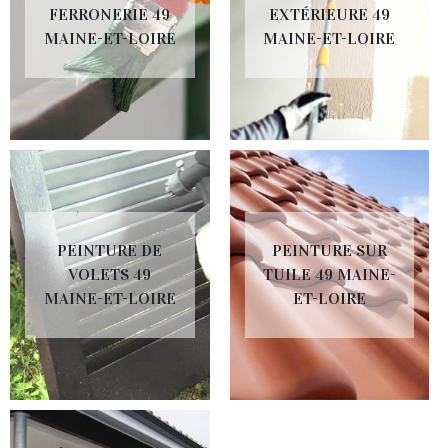
FERRONERIE 49
EXTÉRIEURE 49
MAINE-ET-LOIRE
MAINE-ET-LOIRE
PEINTURE DE
PEINTURE SUR
VOLETS 49
TUILE 49 MAINE-
MAINE-ET-LOIRE
ET-LOIRE