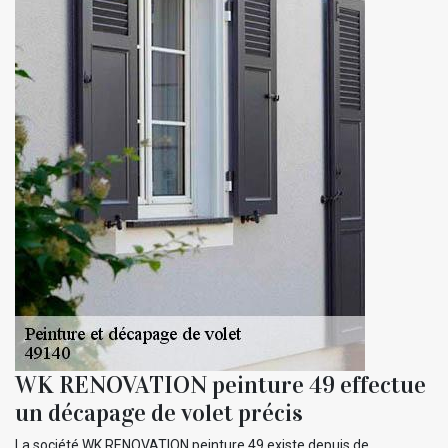
WK RENOVATION peinture 49 effectue
un décapage de volet précis
La société WK RENOVATION peinture 49 existe depuis de