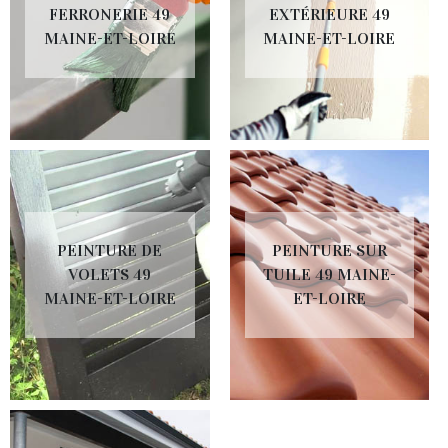
FERRONERIE 49
EXTÉRIEURE 49
MAINE-ET-LOIRE
MAINE-ET-LOIRE
PEINTURE DE
PEINTURE SUR
VOLETS 49
TUILE 49 MAINE-
MAINE-ET-LOIRE
ET-LOIRE