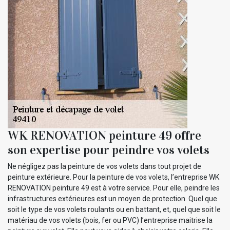
WK RENOVATION peinture 49 offre
son expertise pour peindre vos volets
Ne négligez pas la peinture de vos volets dans tout projet de
peinture extérieure. Pour la peinture de vos volets, l’entreprise WK
RENOVATION peinture 49 est à votre service. Pour elle, peindre les
infrastructures extérieures est un moyen de protection. Quel que
soit le type de vos volets roulants ou en battant, et, quel que soit le
matériau de vos volets (bois, fer ou PVC) l’entreprise maitrise la