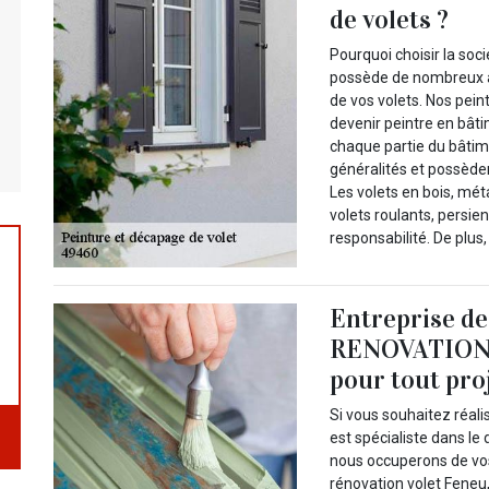
de volets ?
Pourquoi choisir la so
possède de nombreux at
de vos volets. Nos pei
devenir peintre en bâti
chaque partie du bâtime
généralités et possèden
Les volets en bois, mét
volets roulants, persie
responsabilité. De plus,
Entreprise de
RENOVATION p
pour tout pro
Si vous souhaitez réalis
est spécialiste dans l
nous occuperons de vos 
rénovation volet Feneu, 