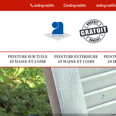
indisponible
indisponible
indisponibl
PEINTURE SUR TUILE
PEINTURE EXTÉRIEURE
PEINT
49 MAINE-ET-LOIRE
49 MAINE-ET-LOIRE
49 M