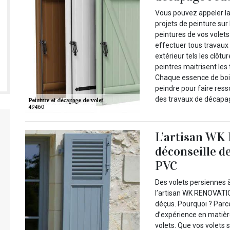
Vous pouvez appeler l
projets de peinture su
peintures de vos volet
effectuer tous travaux
extérieur tels les clôtu
peintres maitrisent les
Chaque essence de bois 
peindre pour faire ress
des travaux de décapag
L’artisan WK
déconseille d
PVC
Des volets persiennes à
l’artisan WK RENOVATIO
déçus. Pourquoi ? Par
d’expérience en matièr
volets. Que vos volets s