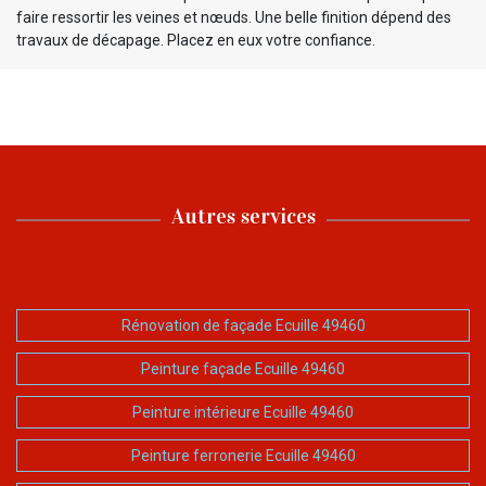
faire ressortir les veines et nœuds. Une belle finition dépend des
travaux de décapage. Placez en eux votre confiance.
Autres services
Rénovation de façade Ecuille 49460
Peinture façade Ecuille 49460
Peinture intérieure Ecuille 49460
Peinture ferronerie Ecuille 49460