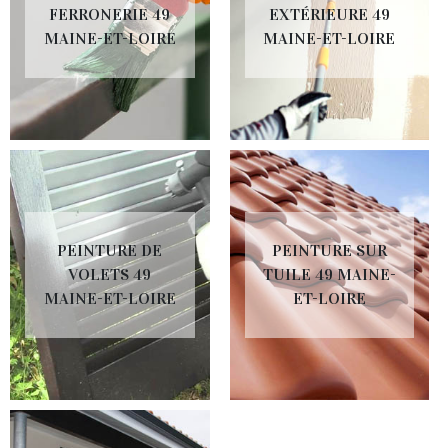
FERRONERIE 49
EXTÉRIEURE 49
MAINE-ET-LOIRE
MAINE-ET-LOIRE
PEINTURE DE
PEINTURE SUR
VOLETS 49
TUILE 49 MAINE-
MAINE-ET-LOIRE
ET-LOIRE