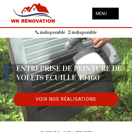
MENU
indisponible
indisponible
ENTREPRISE DE PEINTURE DE
VOLETS ECUILLE 49460
VOIR NOS RÉALISATIONS