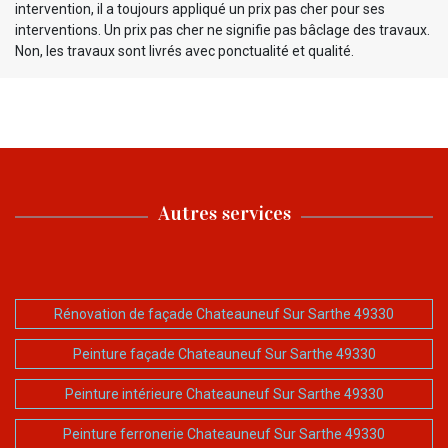
intervention, il a toujours appliqué un prix pas cher pour ses
interventions. Un prix pas cher ne signifie pas bâclage des travaux.
Non, les travaux sont livrés avec ponctualité et qualité.
Autres services
Rénovation de façade Chateauneuf Sur Sarthe 49330
Peinture façade Chateauneuf Sur Sarthe 49330
Peinture intérieure Chateauneuf Sur Sarthe 49330
Peinture ferronerie Chateauneuf Sur Sarthe 49330