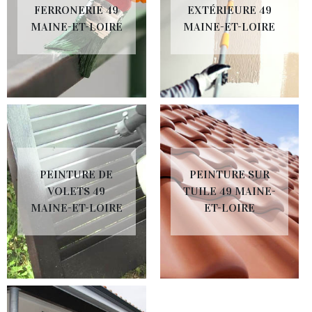
FERRONERIE 49
EXTÉRIEURE 49
MAINE-ET-LOIRE
MAINE-ET-LOIRE
PEINTURE DE
PEINTURE SUR
VOLETS 49
TUILE 49 MAINE-
MAINE-ET-LOIRE
ET-LOIRE