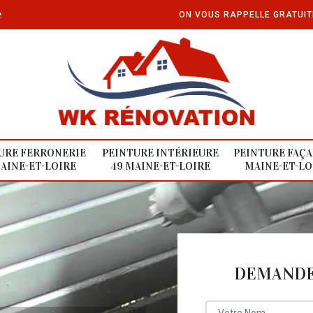
e
ON VOUS RAPPELLE GRATUI
URE FERRONERIE
PEINTURE INTÉRIEURE
PEINTURE FAÇA
AINE-ET-LOIRE
49 MAINE-ET-LOIRE
MAINE-ET-LO
DEMANDE 