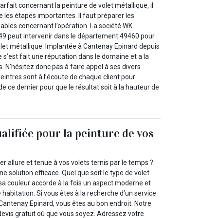
arfait concernant la peinture de volet métallique, il
e les étapes importantes. Il faut préparer les
bles concernant l’opération. La société WK
9 peut intervenir dans le département 49460 pour
olet métallique. Implantée à Cantenay Epinard depuis
e s’est fait une réputation dans le domaine et a la
. N’hésitez donc pas à faire appel à ses divers
peintres sont à l’écoute de chaque client pour
e ce dernier pour que le résultat soit à la hauteur de
alifiée pour la peinture de vos
 allure et tenue à vos volets ternis par le temps ?
ne solution efficace. Quel que soit le type de volet
sa couleur accorde à la fois un aspect moderne et
e habitation. Si vous êtes à la recherche d’un service
 Cantenay Epinard, vous êtes au bon endroit. Notre
devis gratuit où que vous soyez. Adressez votre