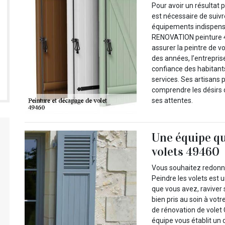
Pour avoir un résultat p
est nécessaire de suivr
équipements indispensa
RENOVATION peinture 4
assurer la peintre de v
des années, l’entrepris
confiance des habitants
services. Ses artisans 
comprendre les désirs d
ses attentes.
Une équipe qu
volets 49460
Vous souhaitez redonner
Peindre les volets est u
que vous avez, raviver 
bien pris au soin à votr
de rénovation de volet
équipe vous établit un 