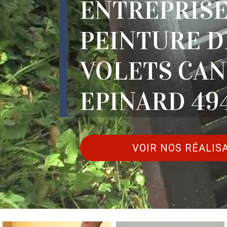
ENTREPRISE
PEINTURE D
VOLETS CA
EPINARD 49
VOIR NOS RÉALIS