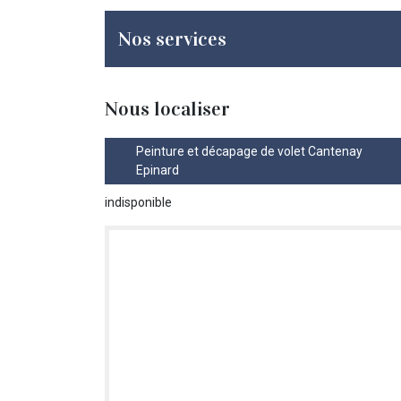
Nos services
Nous localiser
Peinture et décapage de volet Cantenay
Epinard
indisponible