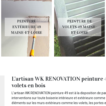
PEINTURE
PEINTURE DE
EXTÉRIEURE 49
VOLETS 49 MAINE-
MAINE-ET-LOIRE
ET-LOIRE
L’artisan WK RENOVATION peinture 49
volets en bois
L’artisan WK RENOVATION peinture 49 est à la disposition de par
interventions sur toute boiserie intérieure et extérieure comme le
éléments sur les murs extérieurs comme les volets, les portes et 