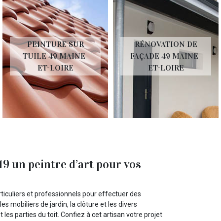
PEINTURE SUR
RÉNOVATION DE
TUILE 49 MAINE-
FAÇADE 49 MAINE-
ET-LOIRE
ET-LOIRE
 un peintre d’art pour vos
ticuliers et professionnels pour effectuer des
s mobiliers de jardin, la clôture et les divers
les parties du toit. Confiez à cet artisan votre projet