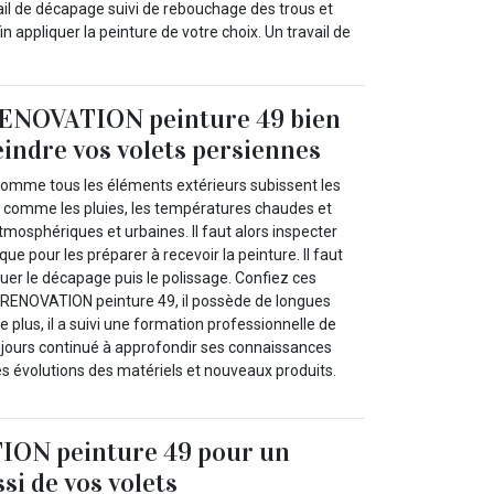
avail de décapage suivi de rebouchage des trous et
n appliquer la peinture de votre choix. Un travail de
ENOVATION peinture 49 bien
indre vos volets persiennes
comme tous les éléments extérieurs subissent les
 comme les pluies, les températures chaudes et
atmosphériques et urbaines. Il faut alors inspecter
ique pour les préparer à recevoir la peinture. Il faut
er le décapage puis le polissage. Confiez ces
K RENOVATION peinture 49, il possède de longues
 plus, il a suivi une formation professionnelle de
oujours continué à approfondir ses connaissances
es évolutions des matériels et nouveaux produits.
ON peinture 49 pour un
si de vos volets