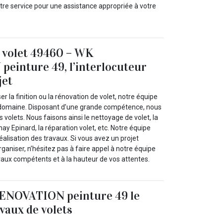
e service pour une assistance appropriée à votre
 volet 49460 – WK
einture 49, l’interlocuteur
jet
er la finition ou la rénovation de volet, notre équipe
e domaine. Disposant d’une grande compétence, nous
volets. Nous faisons ainsi le nettoyage de volet, la
ay Epinard, la réparation volet, etc. Notre équipe
réalisation des travaux. Si vous avez un projet
rganiser, n’hésitez pas à faire appel à notre équipe
vaux compétents et à la hauteur de vos attentes.
ENOVATION peinture 49 le
vaux de volets