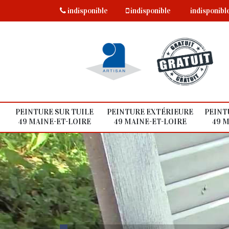
indisponible
indisponible
indisponibl
PEINTURE SUR TUILE
PEINTURE EXTÉRIEURE
PEINT
49 MAINE-ET-LOIRE
49 MAINE-ET-LOIRE
49 M