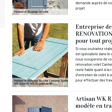
demande auprès de notr
projet.
Entreprise de
RENOVATION p
pour tout pro
Si vous souhaitez réalis
est spécialiste dans l
nous occuperons de vos 
rénovation volet Canten
reste fiable quant à la 
d’entretien de volet à o
pour effectuer des tra
Artisan WK R
modèle en tra