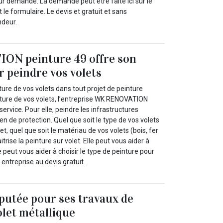
sur demande. La demande peut être faite ici sur le
 le formulaire. Le devis et gratuit et sans
deur.
N peinture 49 offre son
r peindre vos volets
ture de vos volets dans tout projet de peinture
nture de vos volets, l’entreprise WK RENOVATION
service. Pour elle, peindre les infrastructures
n de protection. Quel que soit le type de vos volets
et, quel que soit le matériau de vos volets (bois, fer
trise la peinture sur volet. Elle peut vous aider à
lle peut vous aider à choisir le type de peinture pour
 entreprise au devis gratuit.
putée pour ses travaux de
olet métallique