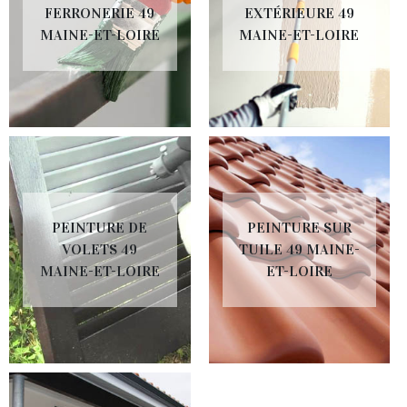
FERRONERIE 49
EXTÉRIEURE 49
MAINE-ET-LOIRE
MAINE-ET-LOIRE
PEINTURE DE
PEINTURE SUR
VOLETS 49
TUILE 49 MAINE-
MAINE-ET-LOIRE
ET-LOIRE