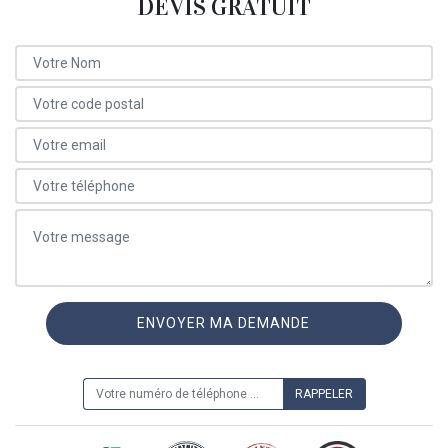
DEVIS GRATUIT
ON VOUS RAPPELLE GRATUITEMENT