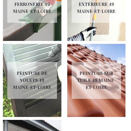
FERRONERIE 49
EXTÉRIEURE 49
MAINE-ET-LOIRE
MAINE-ET-LOIRE
PEINTURE DE
PEINTURE SUR
VOLETS 49
TUILE 49 MAINE-
MAINE-ET-LOIRE
ET-LOIRE