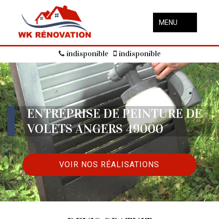
MENU
indisponible
indisponible
ENTREPRISE DE PEINTURE DE
VOLETS ANGERS 49000
VOIR NOS RÉALISATIONS