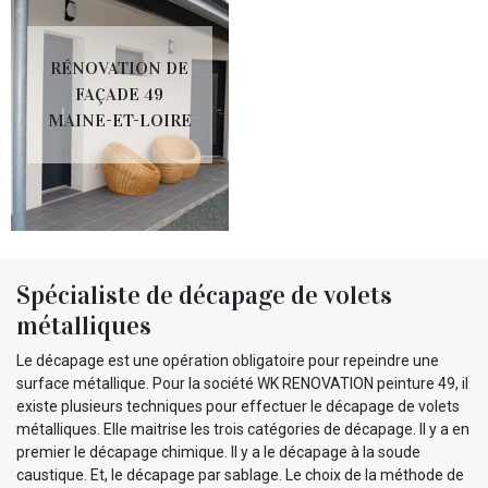
RÉNOVATION DE
FAÇADE 49
MAINE-ET-LOIRE
Spécialiste de décapage de volets
métalliques
Le décapage est une opération obligatoire pour repeindre une
surface métallique. Pour la société WK RENOVATION peinture 49, il
existe plusieurs techniques pour effectuer le décapage de volets
métalliques. Elle maitrise les trois catégories de décapage. Il y a en
premier le décapage chimique. Il y a le décapage à la soude
caustique. Et, le décapage par sablage. Le choix de la méthode de