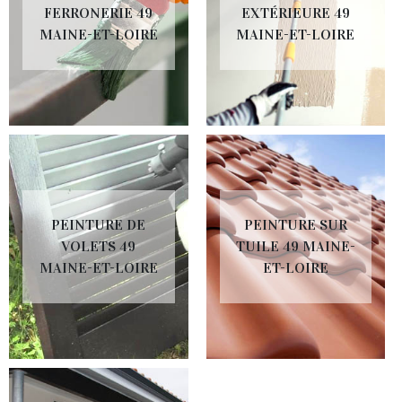
FERRONERIE 49
EXTÉRIEURE 49
MAINE-ET-LOIRE
MAINE-ET-LOIRE
PEINTURE DE
PEINTURE SUR
VOLETS 49
TUILE 49 MAINE-
MAINE-ET-LOIRE
ET-LOIRE