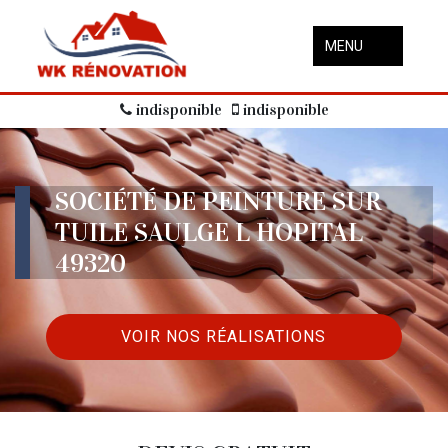
MENU
indisponible
indisponible
SOCIÉTÉ DE PEINTURE SUR
TUILE SAULGE L HOPITAL
49320
VOIR NOS RÉALISATIONS