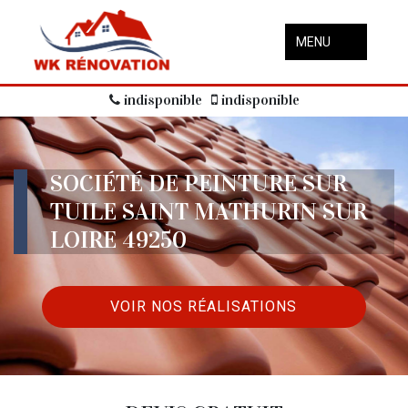
MENU
indisponible
indisponible
SOCIÉTÉ DE PEINTURE SUR
TUILE SAINT MATHURIN SUR
LOIRE 49250
VOIR NOS RÉALISATIONS