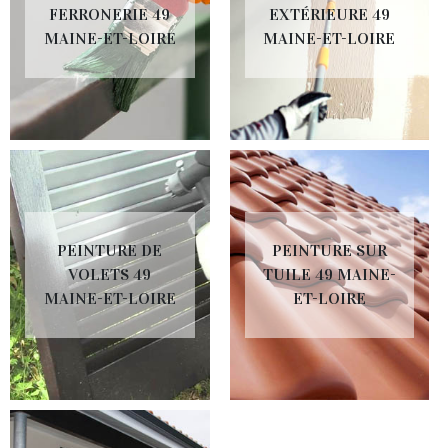
FERRONERIE 49
EXTÉRIEURE 49
MAINE-ET-LOIRE
MAINE-ET-LOIRE
PEINTURE DE
PEINTURE SUR
VOLETS 49
TUILE 49 MAINE-
MAINE-ET-LOIRE
ET-LOIRE