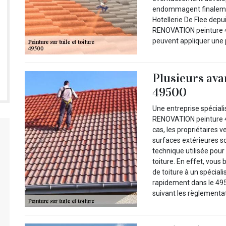
endommagent finalemen
Hotellerie De Flee depu
RENOVATION peinture 49
peuvent appliquer une p
Plusieurs ava
49500
Une entreprise spéciali
RENOVATION peinture 49
cas, les propriétaires 
surfaces extérieures s
technique utilisée pou
toiture. En effet, vous
de toiture à un spécial
rapidement dans le 4950
suivant les règlementa