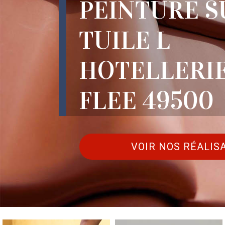
PEINTURE S
TUILE L
HOTELLERIE
FLEE 49500
VOIR NOS RÉALIS