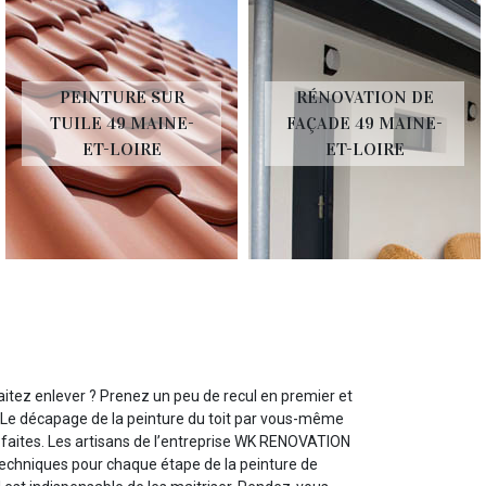
PEINTURE SUR
RÉNOVATION DE
TUILE 49 MAINE-
FAÇADE 49 MAINE-
ET-LOIRE
ET-LOIRE
itez enlever ? Prenez un peu de recul en premier et
. Le décapage de la peinture du toit par vous-même
 faites. Les artisans de l’entreprise WK RENOVATION
 techniques pour chaque étape de la peinture de