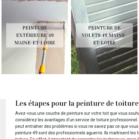
PEINTURE
PEINTURE DE
EXTÉRIEURE 49
VOLETS 49 MAINE-
MAINE-ET-LOIRE
ET-LOIRE
Les étapes pour la peinture de toiture
Avez-vous une couche de peinture sur votre toit que vous souha
considérez les avantages d'un service de toiture professionnel
peut entraîner des problèmes si vous ne savez pas ce que vous
peinture 49 sont des professionnels aguerris. Ils maitrisent les