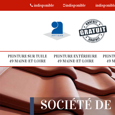
indisponible
indisponible
indisponibl
PEINTURE SUR TUILE
PEINTURE EXTÉRIEURE
PEINT
49 MAINE-ET-LOIRE
49 MAINE-ET-LOIRE
49 M
SOCIÉTÉ DE