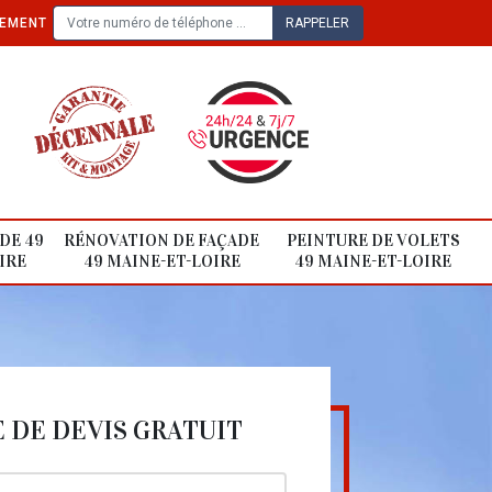
TEMENT
DE 49
RÉNOVATION DE FAÇADE
PEINTURE DE VOLETS
IRE
49 MAINE-ET-LOIRE
49 MAINE-ET-LOIRE
DE DEVIS GRATUIT