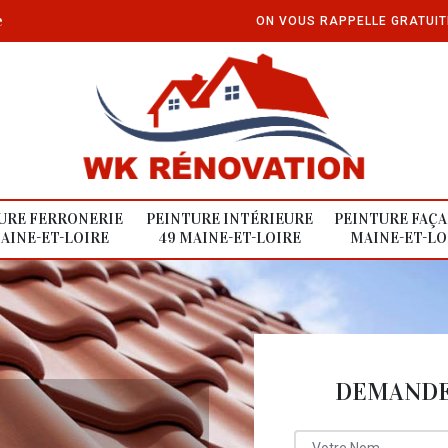
e
ON VOUS RAPPELLE GRATUI
URE FERRONERIE
PEINTURE INTÉRIEURE
PEINTURE FAÇA
AINE-ET-LOIRE
49 MAINE-ET-LOIRE
MAINE-ET-LO
DEMANDE 