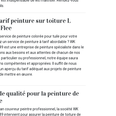
 il est indispensable de les maitriser. Rendez-vous
ls.
arif peinture sur toiture L
 Flee
ervice de peinture colorée pour tuile pour votre
z un service de peinture à tarif abordable ? WK
 est une entreprise de peinture spécialiste dans le
ns aux besoins et aux attentes de chacun de nos
 particulier ou professionnel, notre équipe saura
ons compétentes et appropriées. Il suffit de nous
un aperçu du tarif adéquat aux projets de peinture
 de mettre en œuvre.
de qualité pour la peinture de
e
an couvreur peintre professionnel, la société WK
 intervient pour assurer la peinture de toiture de