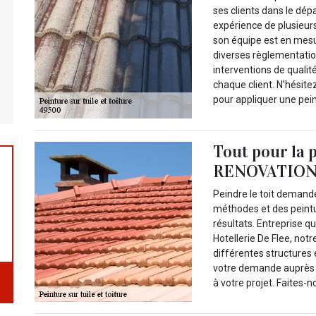
ses clients dans le dép
expérience de plusieur
son équipe est en mesur
diverses règlementatio
interventions de qualit
chaque client. N’hésitez
pour appliquer une pein
Tout pour la 
RENOVATION 
Peindre le toit demande
méthodes et des peintu
résultats. Entreprise qu
Hotellerie De Flee, not
différentes structures 
votre demande auprès d
à votre projet. Faites-