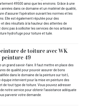
artement 49500 ainsi que les environs. Grâce à une
s années dans ce domaine et un matériel de qualité,
e d’assurer l’opération suivant les normes et les
ns. Elle est également réputée pour des
é et des résultats à la hauteur des attentes de
 donc pas à solliciter les services de nos artisans
ture hydrofuge pour toiture et tuile.
peinture de toiture avec WK
peinture 49
 un grand savoir-faire. Il faut mettre en place des
res de qualité pour pouvoir assurer de bons
alifiée dans le domaine de la peinture sur toit L
re équipe intervient pour la mise en peinture des
et de tout type de toiture. Vous pouvez adresser
e notre service pour obtenir l’assistance adéquate
nous parvenir votre demande.