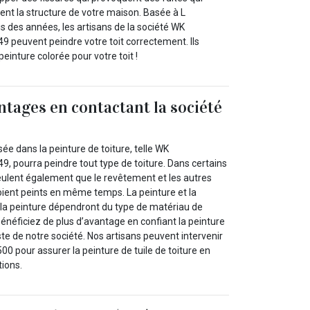
t la structure de votre maison. Basée à L
is des années, les artisans de la société WK
 peuvent peindre votre toit correctement. Ils
einture colorée pour votre toit !
ntages en contactant la société
sée dans la peinture de toiture, telle WK
, pourra peindre tout type de toiture. Dans certains
veulent également que le revêtement et les autres
oient peints en même temps. La peinture et la
r la peinture dépendront du type de matériau de
 bénéficiez de plus d’avantage en confiant la peinture
iste de notre société. Nos artisans peuvent intervenir
0 pour assurer la peinture de tuile de toiture en
tions.