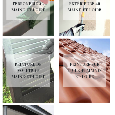
FERRONERIE 49
EXTÉRIEURE 49
MAINE-ET-LOIRE
MAINE-ET-LOIRE
PEINTURE DE
PEINTURE SUR
VOLETS 49
TUILE 49 MAINE-
MAINE-ET-LOIRE
ET-LOIRE