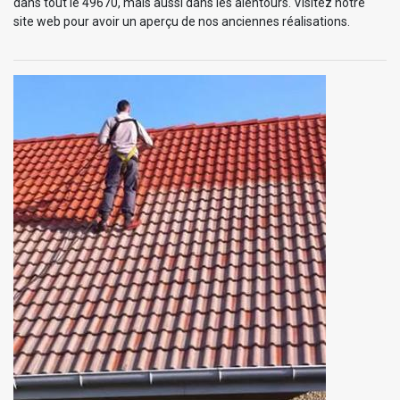
dans tout le 49670, mais aussi dans les alentours. Visitez notre
site web pour avoir un aperçu de nos anciennes réalisations.