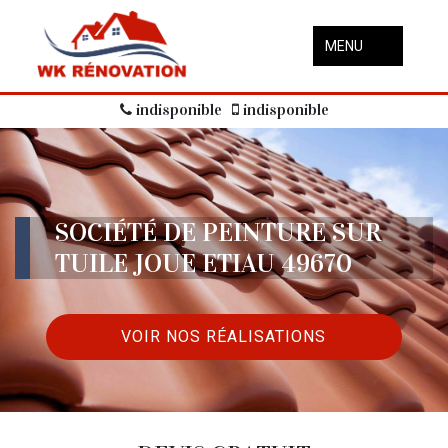
MENU
indisponible
indisponible
SOCIÉTÉ DE PEINTURE SUR
TUILE JOUE ETIAU 49670
VOIR NOS RÉALISATIONS