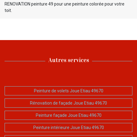
RENOVATION peinture 49 pour une peinture colorée pour votre
toit.
Autres services
Peinture de volets Joue Etiau 49670
Rénovation de façade Joue Etiau 49670
Peinture façade Joue Etiau 49670
Peinture intérieure Joue Etiau 49670