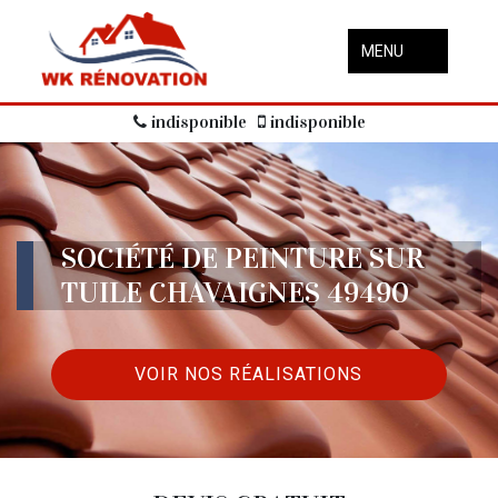
MENU
indisponible
indisponible
SOCIÉTÉ DE PEINTURE SUR
TUILE CHAVAIGNES 49490
VOIR NOS RÉALISATIONS