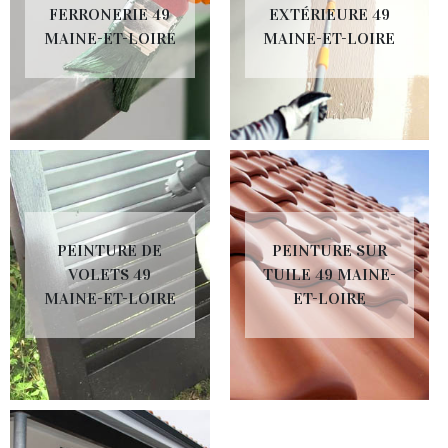
FERRONERIE 49
EXTÉRIEURE 49
MAINE-ET-LOIRE
MAINE-ET-LOIRE
PEINTURE DE
PEINTURE SUR
VOLETS 49
TUILE 49 MAINE-
MAINE-ET-LOIRE
ET-LOIRE