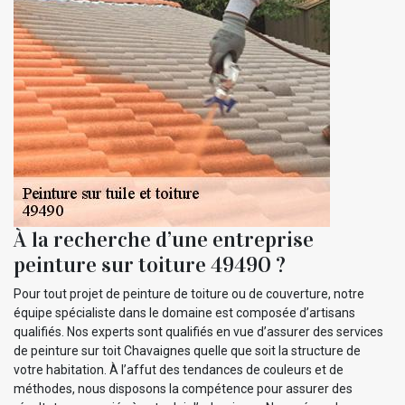
À la recherche d’une entreprise
peinture sur toiture 49490 ?
Pour tout projet de peinture de toiture ou de couverture, notre
équipe spécialiste dans le domaine est composée d’artisans
qualifiés. Nos experts sont qualifiés en vue d’assurer des services
de peinture sur toit Chavaignes quelle que soit la structure de
votre habitation. À l’affut des tendances de couleurs et de
méthodes, nous disposons la compétence pour assurer des