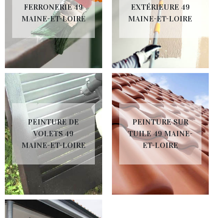
FERRONERIE 49
EXTÉRIEURE 49
MAINE-ET-LOIRE
MAINE-ET-LOIRE
PEINTURE DE
PEINTURE SUR
VOLETS 49
TUILE 49 MAINE-
MAINE-ET-LOIRE
ET-LOIRE