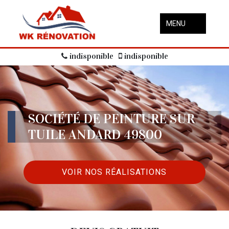
MENU
indisponible
indisponible
SOCIÉTÉ DE PEINTURE SUR
TUILE ANDARD 49800
VOIR NOS RÉALISATIONS