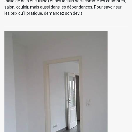
(salle de bain et cuisine) et des locaux secs comme les chambres,
salon, couloir, mais aussi dans les dépendances. Pour savoir sur
les prix qu’il pratique, demandez son devis.