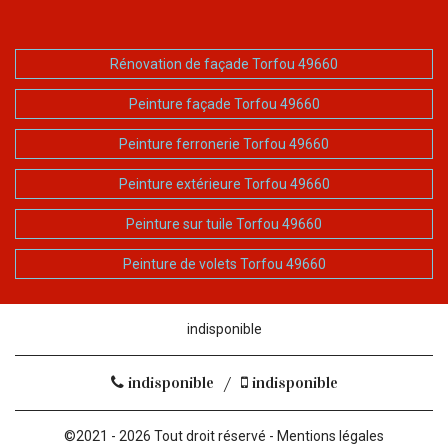
Rénovation de façade Torfou 49660
Peinture façade Torfou 49660
Peinture ferronerie Torfou 49660
Peinture extérieure Torfou 49660
Peinture sur tuile Torfou 49660
Peinture de volets Torfou 49660
indisponible
indisponible
/
indisponible
©2021 - 2026 Tout droit réservé -
Mentions légales