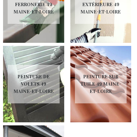
FERRONERIE 49
EXTÉRIEURE 49
MAINE-ET-LOIRE
MAINE-ET-LOIRE
PEINTURE DE
PEINTURE SUR
VOLETS 49
TUILE 49 MAINE-
MAINE-ET-LOIRE
ET-LOIRE