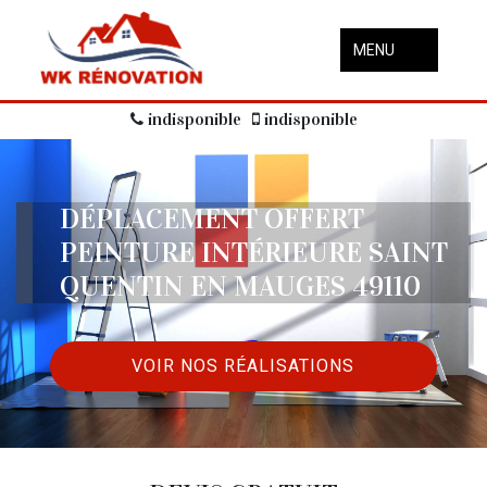
MENU
indisponible
indisponible
DÉPLACEMENT OFFERT
PEINTURE INTÉRIEURE SAINT
QUENTIN EN MAUGES 49110
VOIR NOS RÉALISATIONS