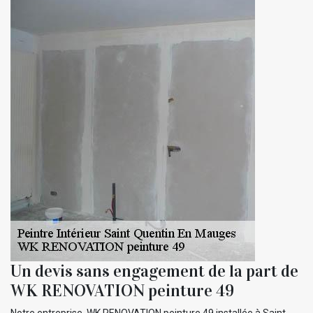
Un devis sans engagement de la part de
WK RENOVATION peinture 49
Notre entreprise, WK RENOVATION peinture 49 installée à Saint