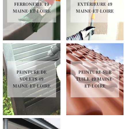
FERRONERIE 49
EXTÉRIEURE 49
MAINE-ET-LOIRE
MAINE-ET-LOIRE
PEINTURE DE
PEINTURE SUR
VOLETS 49
TUILE 49 MAINE-
MAINE-ET-LOIRE
ET-LOIRE