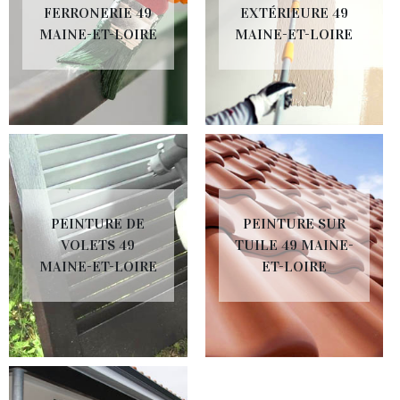
FERRONERIE 49
EXTÉRIEURE 49
MAINE-ET-LOIRE
MAINE-ET-LOIRE
PEINTURE DE
PEINTURE SUR
VOLETS 49
TUILE 49 MAINE-
MAINE-ET-LOIRE
ET-LOIRE