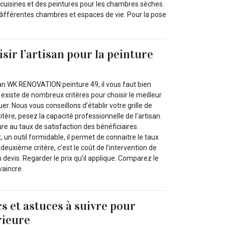
 cuisines et des peintures pour les chambres sèches.
différentes chambres et espaces de vie. Pour la pose
ir l’artisan pour la peinture
san WK RENOVATION peinture 49, il vous faut bien
l existe de nombreux critères pour choisir le meilleur
er. Nous vous conseillons d’établir votre grille de
itère, pesez la capacité professionnelle de l’artisan.
e au taux de satisfaction des bénéficiaires.
, un outil formidable, il permet de connaitre le taux
deuxième critère, c’est le coût de l’intervention de
 devis. Regarder le prix qu’il applique. Comparez le
vaincre.
s et astuces à suivre pour
rieure