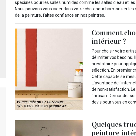
spéciales pour les salles humides comme les salles d’eau et les
Nous pouvons vous aider dans votre choix pour harmoniser les 
de la peinture, faites confiance en nos peintres.
Comment chois
intérieur ?
Pour choisir votre arti
délimiter vos besoins. I
prestataire pour appliqu
sélection. En premier cr
Cette capacité se mesur
L’avantage de l’internet
de non-satisfaction. Le 
l’artisan. Demander son
devis pour vous en con
Quelques truc
peinture inté