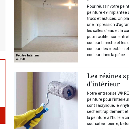
Pour réussir votre pei
peinture 49 implantée 
trucs et astuces. Un pl
une impression d’agran
les salles d’eau et la cu
pour faciliter son entre
couleur blanche et les 
couleur des meubles et
couleur dans la pièce.
Les résines s
d’intérieur
Notre entreprise WK R
peinture pour l’intérieur
sont l’acrylique, le vinyl
sèchent rapidement et 
la peinture à l’huile à c
souhaitée : pierre, béto