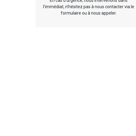
En cas d’urgence, nous intervenons dans
l’immédiat, n’hésitez pas à nous contacter via le
formulaire ou à nous appeler.