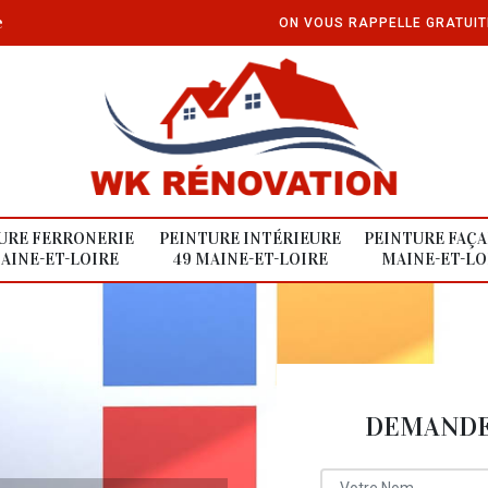
e
ON VOUS RAPPELLE GRATUI
URE FERRONERIE
PEINTURE INTÉRIEURE
PEINTURE FAÇA
AINE-ET-LOIRE
49 MAINE-ET-LOIRE
MAINE-ET-LO
DEMANDE 