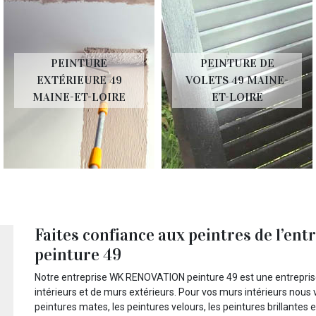
PEINTURE
PEINTURE DE
EXTÉRIEURE 49
VOLETS 49 MAINE-
MAINE-ET-LOIRE
ET-LOIRE
Faites confiance aux peintres de l’
peinture 49
Notre entreprise WK RENOVATION peinture 49 est une entreprise
intérieurs et de murs extérieurs. Pour vos murs intérieurs nou
peintures mates, les peintures velours, les peintures brillantes e