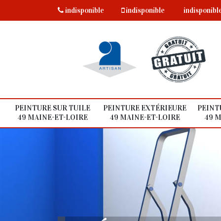
indisponible
indisponible
indisponibl
PEINTURE SUR TUILE
PEINTURE EXTÉRIEURE
PEINT
49 MAINE-ET-LOIRE
49 MAINE-ET-LOIRE
49 M