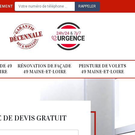
TEMENT
DE 49
RÉNOVATION DE FAÇADE
PEINTURE DE VOLETS
IRE
49 MAINE-ET-LOIRE
49 MAINE-ET-LOIRE
DE DEVIS GRATUIT