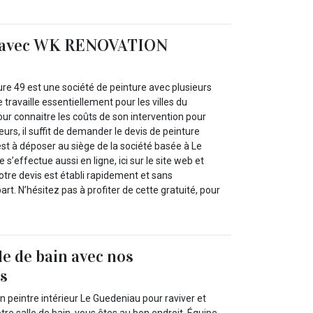
t avec WK RENOVATION
 49 est une société de peinture avec plusieurs
 travaille essentiellement pour les villes du
r connaitre les coûts de son intervention pour
eurs, il suffit de demander le devis de peinture
st à déposer au siège de la société basée à Le
’effectue aussi en ligne, ici sur le site web et
Votre devis est établi rapidement et sans
t. N’hésitez pas à profiter de cette gratuité, pour
le de bain avec nos
ls
n peintre intérieur Le Guedeniau pour raviver et
otre salle de bain, vous êtes au bon endroit. Équipe