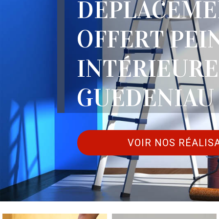
DÉPLACEME
OFFERT PEI
INTÉRIEURE
GUEDENIAU 
VOIR NOS RÉALIS