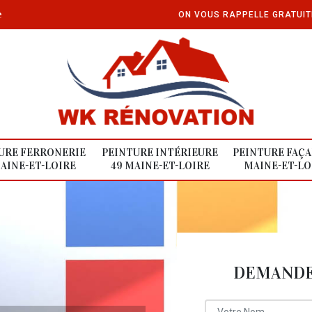
e
ON VOUS RAPPELLE GRATUI
URE FERRONERIE
PEINTURE INTÉRIEURE
PEINTURE FAÇA
AINE-ET-LOIRE
49 MAINE-ET-LOIRE
MAINE-ET-LO
DEMANDE 