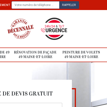
TEMENT
DE 49
RÉNOVATION DE FAÇADE
PEINTURE DE VOLETS
IRE
49 MAINE-ET-LOIRE
49 MAINE-ET-LOIRE
DE DEVIS GRATUIT