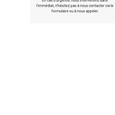
En cas d’urgence, nous intervenons dans
l’immédiat, n’hésitez pas à nous contacter via le
formulaire ou à nous appeler.