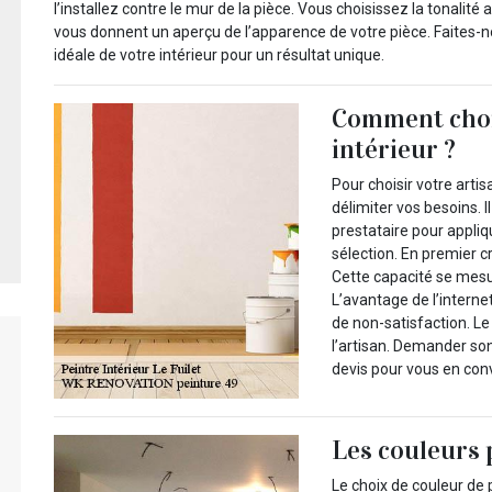
l’installez contre le mur de la pièce. Vous choisissez la tonalité
vous donnent un aperçu de l’apparence de votre pièce. Faites-
idéale de votre intérieur pour un résultat unique.
Comment chois
intérieur ?
Pour choisir votre arti
délimiter vos besoins. I
prestataire pour appliqu
sélection. En premier cr
Cette capacité se mesur
L’avantage de l’internet
de non-satisfaction. Le 
l’artisan. Demander son
devis pour vous en con
Les couleurs 
Le choix de couleur de 