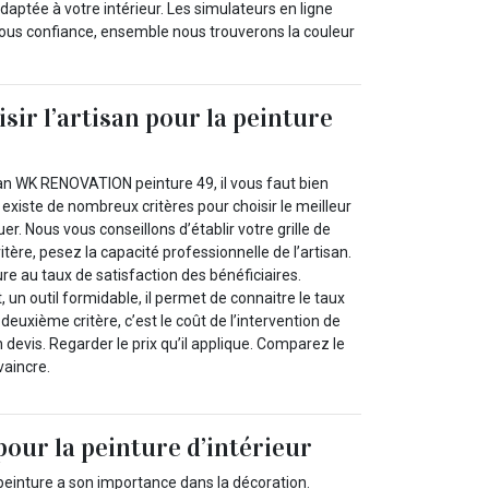
 adaptée à votre intérieur. Les simulateurs en ligne
nous confiance, ensemble nous trouverons la couleur
ir l’artisan pour la peinture
san WK RENOVATION peinture 49, il vous faut bien
l existe de nombreux critères pour choisir le meilleur
er. Nous vous conseillons d’établir votre grille de
itère, pesez la capacité professionnelle de l’artisan.
e au taux de satisfaction des bénéficiaires.
, un outil formidable, il permet de connaitre le taux
deuxième critère, c’est le coût de l’intervention de
 devis. Regarder le prix qu’il applique. Comparez le
vaincre.
pour la peinture d’intérieur
peinture a son importance dans la décoration.