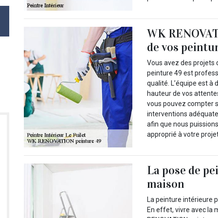
WK RENOVATIO
de vos peintu
Vous avez des projets 
peinture 49 est profes
qualité. L’équipe est à 
hauteur de vos attente
vous pouvez compter su
interventions adéquat
afin que nous puissions 
approprié à votre projet
La pose de pe
maison
La peinture intérieure 
En effet, vivre avec l