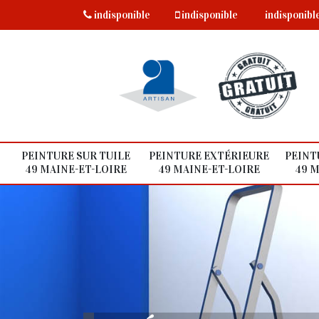
indisponible
indisponible
indisponibl
PEINTURE SUR TUILE
PEINTURE EXTÉRIEURE
PEINT
49 MAINE-ET-LOIRE
49 MAINE-ET-LOIRE
49 M