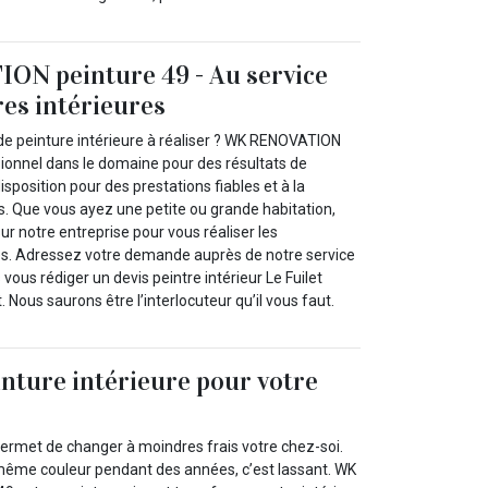
N peinture 49 - Au service
res intérieures
de peinture intérieure à réaliser ? WK RENOVATION
sionnel dans le domaine pour des résultats de
disposition pour des prestations fiables et à la
s. Que vous ayez une petite ou grande habitation,
r notre entreprise pour vous réaliser les
es. Adressez votre demande auprès de notre service
vous rédiger un devis peintre intérieur Le Fuilet
. Nous saurons être l’interlocuteur qu’il vous faut.
inture intérieure pour votre
permet de changer à moindres frais votre chez-soi.
a même couleur pendant des années, c’est lassant. WK