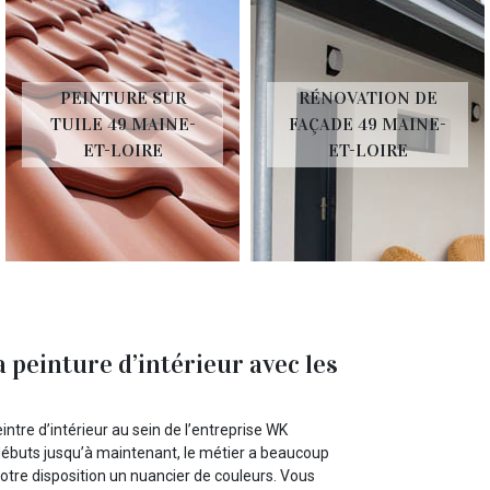
PEINTURE SUR
RÉNOVATION DE
TUILE 49 MAINE-
FAÇADE 49 MAINE-
ET-LOIRE
ET-LOIRE
 peinture d’intérieur avec les
eintre d’intérieur au sein de l’entreprise WK
ébuts jusqu’à maintenant, le métier a beaucoup
otre disposition un nuancier de couleurs. Vous