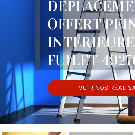
DÉPLACEME
OFFERT PEI
INTÉRIEURE
FUILET 4927
VOIR NOS RÉALIS