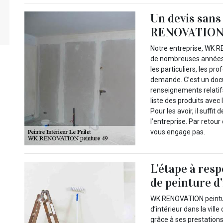
Un devis sans
RENOVATION 
Notre entreprise, WK R
de nombreuses années, 
les particuliers, les pr
demande. C’est un docu
renseignements relatifs
liste des produits avec 
Pour les avoir, il suffit
l’entreprise. Par retour
vous engage pas.
L’étape à resp
de peinture d
WK RENOVATION peinture
d’intérieur dans la vill
grâce à ses prestations