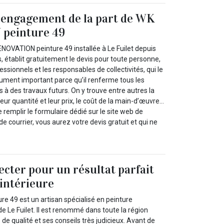
 engagement de la part de WK
peinture 49
ENOVATION peinture 49 installée à Le Fuilet depuis
établit gratuitement le devis pour toute personne,
ofessionnels et les responsables de collectivités, qui le
ment important parce qu’il renferme tous les
 à des travaux futurs. On y trouve entre autres la
leur quantité et leur prix, le coût de la main-d’œuvre…
 de remplir le formulaire dédié sur le site web de
 de courrier, vous aurez votre devis gratuit et qui ne
ecter pour un résultat parfait
’intérieure
 49 est un artisan spécialisé en peinture
e de Le Fuilet. Il est renommé dans toute la région
 de qualité et ses conseils très judicieux. Avant de