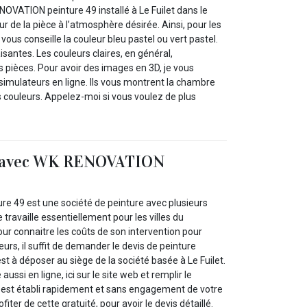
NOVATION peinture 49 installé à Le Fuilet dans le
r de la pièce à l’atmosphère désirée. Ainsi, pour les
vous conseille la couleur bleu pastel ou vert pastel.
isantes. Les couleurs claires, en général,
s pièces. Pour avoir des images en 3D, je vous
e simulateurs en ligne. Ils vous montrent la chambre
s couleurs. Appelez-moi si vous voulez de plus
t avec WK RENOVATION
 49 est une société de peinture avec plusieurs
 travaille essentiellement pour les villes du
r connaitre les coûts de son intervention pour
eurs, il suffit de demander le devis de peinture
st à déposer au siège de la société basée à Le Fuilet.
ssi en ligne, ici sur le site web et remplir le
s est établi rapidement et sans engagement de votre
fiter de cette gratuité, pour avoir le devis détaillé.