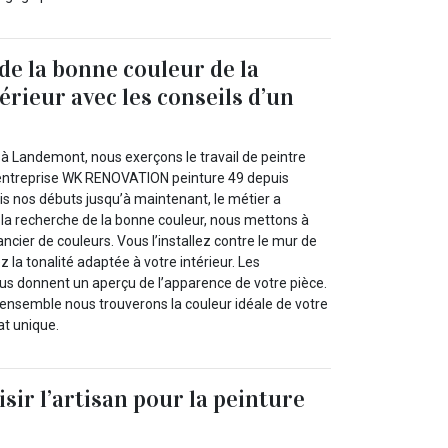
de la bonne couleur de la
érieur avec les conseils d’un
 à Landemont, nous exerçons le travail de peintre
 l’entreprise WK RENOVATION peinture 49 depuis
is nos débuts jusqu’à maintenant, le métier a
la recherche de la bonne couleur, nous mettons à
ancier de couleurs. Vous l’installez contre le mur de
z la tonalité adaptée à votre intérieur. Les
ous donnent un aperçu de l’apparence de votre pièce.
 ensemble nous trouverons la couleur idéale de votre
at unique.
ir l’artisan pour la peinture