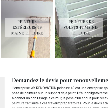
PEINTURE
PEINTURE DE
EXTÉRIEURE 49
VOLETS 49 MAINE-
MAINE-ET-LOIRE
ET-LOIRE
Demandez le devis pour renouvelleme
L’entreprise WK RENOVATION peinture 49 est une entreprise spéc
pose de peinture sur un support déjà peint, il faut obligatoirem
à donner un bon lissage à ce mur, la pose d’un enduit pour recevo
peinture fait suite à ces travaux préparatoires. Pour le devis éta