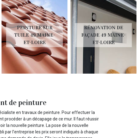
PEINTURE SUR
RÉNOVATION DE
TUILE 49 MAINE-
FAÇADE 49 MAINE-
ET-LOIRE
ET-LOIRE
nt de peinture
ialiste en travaux de peinture. Pour effectuer la
ent procéder à un décapage de ce mur. Il faut réussir
ir la nouvelle peinture. La pose de la nouvelle
bli par l’entreprise les prix seront indiqués à chaque