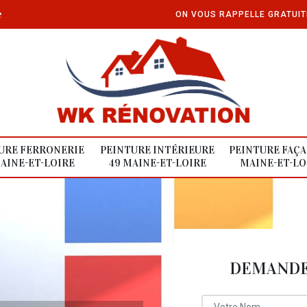
e
ON VOUS RAPPELLE GRATUI
URE FERRONERIE
PEINTURE INTÉRIEURE
PEINTURE FAÇA
AINE-ET-LOIRE
49 MAINE-ET-LOIRE
MAINE-ET-LO
DEMANDE 