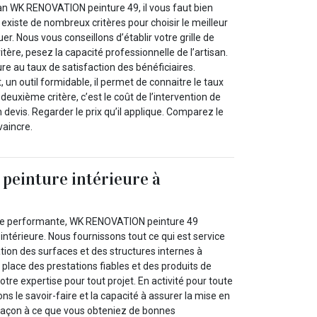
san WK RENOVATION peinture 49, il vous faut bien
l existe de nombreux critères pour choisir le meilleur
er. Nous vous conseillons d’établir votre grille de
itère, pesez la capacité professionnelle de l’artisan.
e au taux de satisfaction des bénéficiaires.
, un outil formidable, il permet de connaitre le taux
deuxième critère, c’est le coût de l’intervention de
 devis. Regarder le prix qu’il applique. Comparez le
vaincre.
 peinture intérieure à
e performante, WK RENOVATION peinture 49
 intérieure. Nous fournissons tout ce qui est service
ation des surfaces et des structures internes à
n place des prestations fiables et des produits de
notre expertise pour tout projet. En activité pour toute
 le savoir-faire et la capacité à assurer la mise en
façon à ce que vous obteniez de bonnes