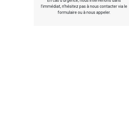
En cas d’urgence, nous intervenons dans
l’immédiat, n’hésitez pas à nous contacter via le
formulaire ou à nous appeler.