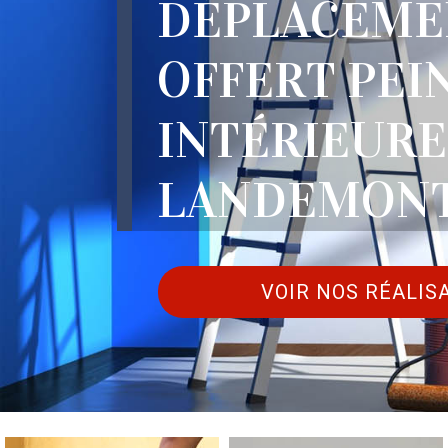
DÉPLACEME
OFFERT PEI
INTÉRIEURE
LANDEMONT
VOIR NOS RÉALIS