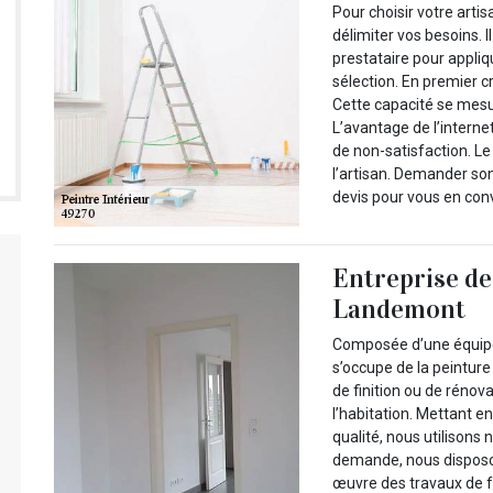
Pour choisir votre arti
délimiter vos besoins. I
prestataire pour appliqu
sélection. En premier cr
Cette capacité se mesur
L’avantage de l’internet
de non-satisfaction. Le 
l’artisan. Demander son
devis pour vous en con
Entreprise de
Landemont
Composée d’une équip
s’occupe de la peinture
de finition ou de rénov
l’habitation. Mettant e
qualité, nous utilisons 
demande, nous disposons
œuvre des travaux de 