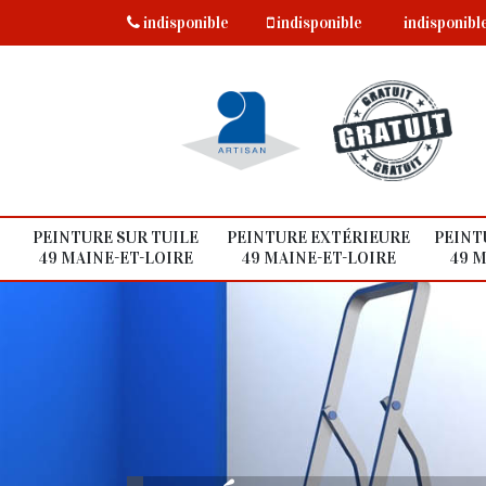
indisponible
indisponible
indisponibl
PEINTURE SUR TUILE
PEINTURE EXTÉRIEURE
PEINT
49 MAINE-ET-LOIRE
49 MAINE-ET-LOIRE
49 M