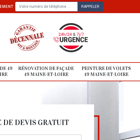
TEMENT
DE 49
RÉNOVATION DE FAÇADE
PEINTURE DE VOLETS
IRE
49 MAINE-ET-LOIRE
49 MAINE-ET-LOIRE
DE DEVIS GRATUIT