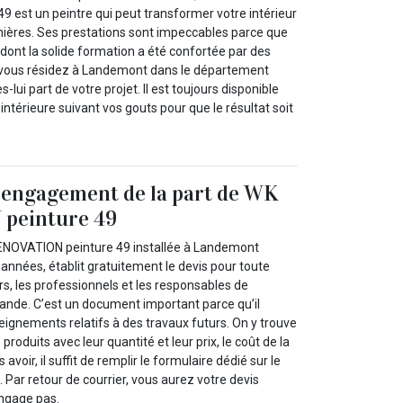
 est un peintre qui peut transformer votre intérieur
anières. Ses prestations sont impeccables parce que
é dont la solide formation a été confortée par des
i vous résidez à Landemont dans le département
s-lui part de votre projet. Il est toujours disponible
intérieure suivant vos gouts pour que le résultat soit
 engagement de la part de WK
peinture 49
RENOVATION peinture 49 installée à Landemont
nnées, établit gratuitement le devis pour toute
ers, les professionnels et les responsables de
emande. C’est un document important parce qu’il
eignements relatifs à des travaux futurs. On y trouve
 produits avec leur quantité et leur prix, le coût de la
voir, il suffit de remplir le formulaire dédié sur le
. Par retour de courrier, vous aurez votre devis
engage pas.