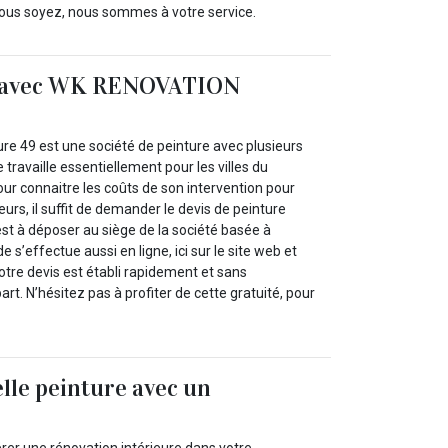
vous soyez, nous sommes à votre service.
t avec WK RENOVATION
 49 est une société de peinture avec plusieurs
 travaille essentiellement pour les villes du
r connaitre les coûts de son intervention pour
eurs, il suffit de demander le devis de peinture
st à déposer au siège de la société basée à
’effectue aussi en ligne, ici sur le site web et
Votre devis est établi rapidement et sans
t. N’hésitez pas à profiter de cette gratuité, pour
lle peinture avec un
l
rer une rénovation intérieure dans votre