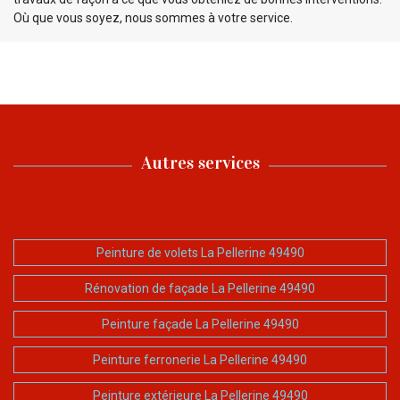
Où que vous soyez, nous sommes à votre service.
Autres services
Peinture de volets La Pellerine 49490
Rénovation de façade La Pellerine 49490
Peinture façade La Pellerine 49490
Peinture ferronerie La Pellerine 49490
Peinture extérieure La Pellerine 49490