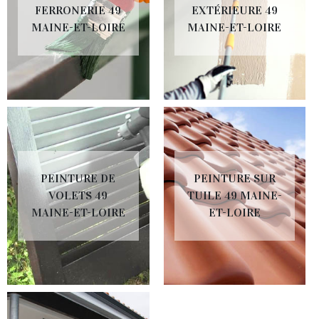
FERRONERIE 49
EXTÉRIEURE 49
MAINE-ET-LOIRE
MAINE-ET-LOIRE
PEINTURE DE
PEINTURE SUR
VOLETS 49
TUILE 49 MAINE-
MAINE-ET-LOIRE
ET-LOIRE