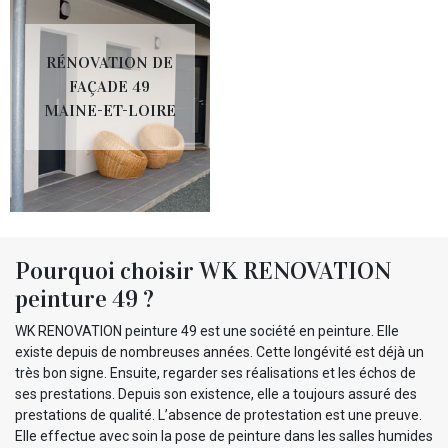
RÉNOVATION DE
FAÇADE 49
MAINE-ET-LOIRE
Pourquoi choisir WK RENOVATION
peinture 49 ?
WK RENOVATION peinture 49 est une société en peinture. Elle
existe depuis de nombreuses années. Cette longévité est déjà un
très bon signe. Ensuite, regarder ses réalisations et les échos de
ses prestations. Depuis son existence, elle a toujours assuré des
prestations de qualité. L’absence de protestation est une preuve.
Elle effectue avec soin la pose de peinture dans les salles humides