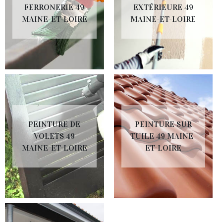
FERRONERIE 49
EXTÉRIEURE 49
MAINE-ET-LOIRE
MAINE-ET-LOIRE
PEINTURE DE
PEINTURE SUR
VOLETS 49
TUILE 49 MAINE-
MAINE-ET-LOIRE
ET-LOIRE