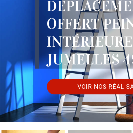
DÉPLACEME
OFFERT PEI
INTÉRIEURE
JUMELLES 4
VOIR NOS RÉALIS