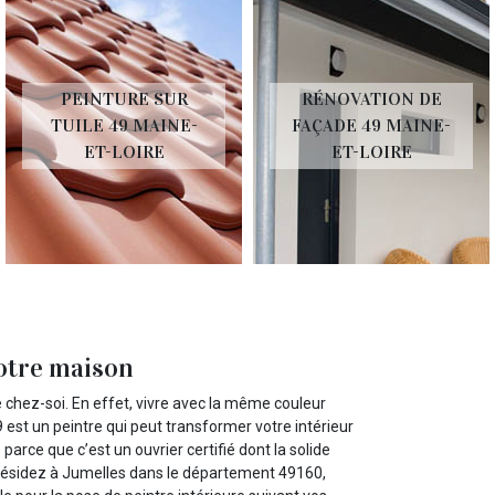
PEINTURE SUR
RÉNOVATION DE
TUILE 49 MAINE-
FAÇADE 49 MAINE-
ET-LOIRE
ET-LOIRE
votre maison
 chez-soi. En effet, vivre avec la même couleur
st un peintre qui peut transformer votre intérieur
arce que c’est un ouvrier certifié dont la solide
 résidez à Jumelles dans le département 49160,