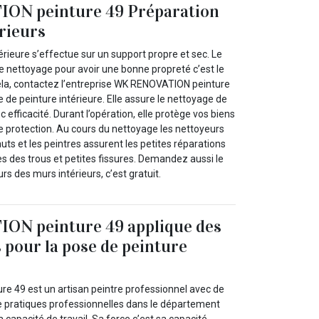
ON peinture 49 Préparation
rieurs
érieure s’effectue sur un support propre et sec. Le
nettoyage pour avoir une bonne propreté c’est le
la, contactez l’entreprise WK RENOVATION peinture
ste de peinture intérieure. Elle assure le nettoyage de
 efficacité. Durant l’opération, elle protège vos biens
 protection. Au cours du nettoyage les nettoyeurs
auts et les peintres assurent les petites réparations
des trous et petites fissures. Demandez aussi le
s des murs intérieurs, c’est gratuit.
N peinture 49 applique des
s pour la pose de peinture
 49 est un artisan peintre professionnel avec de
pratiques professionnelles dans le département
 capacité de travail. Sa force c’est sa capacité