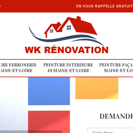
e
ON VOUS RAPPELLE GRATUI
URE FERRONERIE
PEINTURE INTÉRIEURE
PEINTURE FAÇA
AINE-ET-LOIRE
49 MAINE-ET-LOIRE
MAINE-ET-LO
DEMANDE 