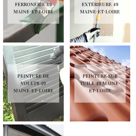
FERRONERIE 49
EXTÉRIEURE 49
MAINE-ET-LOIRE
MAINE-ET-LOIRE
PEINTURE DE
PEINTURE SUR
VOLETS 49
TUILE 49 MAINE-
MAINE-ET-LOIRE
ET-LOIRE