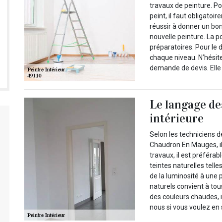
travaux de peinture. Po
peint, il faut obligato
réussir à donner un bon
nouvelle peinture. La po
préparatoires. Pour le d
chaque niveau. N’hésit
demande de devis. Elle
Le langage de
intérieure
Selon les techniciens 
Chaudron En Mauges, il
travaux, il est préféra
teintes naturelles telles
de la luminosité à une 
naturels convient à tou
des couleurs chaudes, i
nous si vous voulez en 