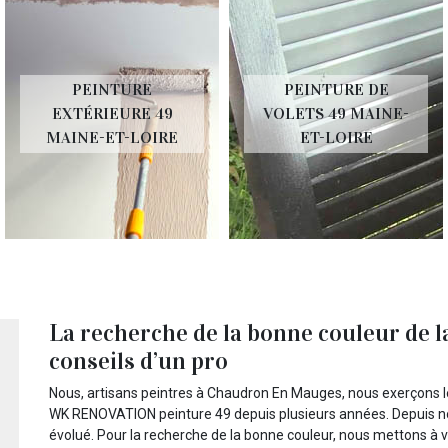
PEINTURE
PEINTURE DE
EXTÉRIEURE 49
VOLETS 49 MAINE-
MAINE-ET-LOIRE
ET-LOIRE
La recherche de la bonne couleur de la
conseils d’un pro
Nous, artisans peintres à Chaudron En Mauges, nous exerçons le t
WK RENOVATION peinture 49 depuis plusieurs années. Depuis no
évolué. Pour la recherche de la bonne couleur, nous mettons à v