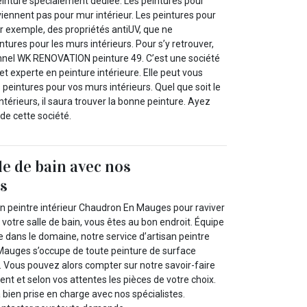
inture spécialement dédiée. Les peintures pour
iennent pas pour mur intérieur. Les peintures pour
r exemple, des propriétés antiUV, que ne
ntures pour les murs intérieurs. Pour s’y retrouver,
nnel WK RENOVATION peinture 49. C’est une société
et experte en peinture intérieure. Elle peut vous
 peintures pour vos murs intérieurs. Quel que soit le
térieurs, il saura trouver la bonne peinture. Ayez
de cette société.
le de bain avec nos
ls
un peintre intérieur Chaudron En Mauges pour raviver
 votre salle de bain, vous êtes au bon endroit. Équipe
 dans le domaine, notre service d’artisan peintre
Mauges s’occupe de toute peinture de surface
on. Vous pouvez alors compter sur notre savoir-faire
nt et selon vos attentes les pièces de votre choix.
a bien prise en charge avec nos spécialistes.