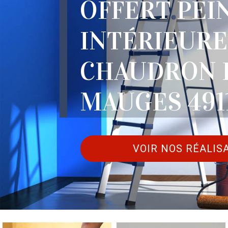
OFFERT PEI
INTÉRIEURE
CHAUDRON 
MAUGES 491
VOIR NOS RÉALIS