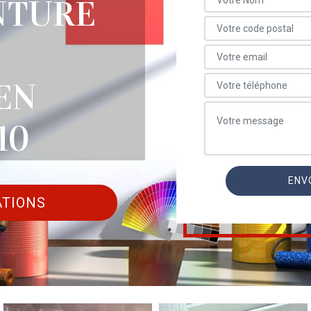
NTURE
EN
10
ATIONS