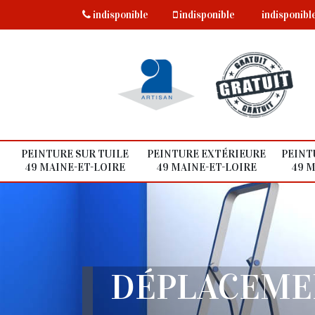
indisponible
indisponible
indisponibl
PEINTURE SUR TUILE
PEINTURE EXTÉRIEURE
PEINT
49 MAINE-ET-LOIRE
49 MAINE-ET-LOIRE
49 M
DÉPLACEME