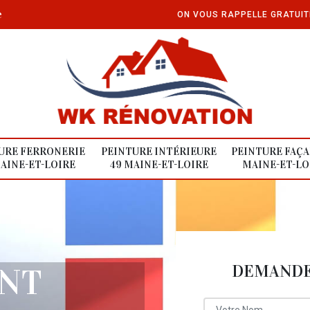
e
ON VOUS RAPPELLE GRATUI
URE FERRONERIE
PEINTURE INTÉRIEURE
PEINTURE FAÇA
AINE-ET-LOIRE
49 MAINE-ET-LOIRE
MAINE-ET-LO
DEMANDE 
NT