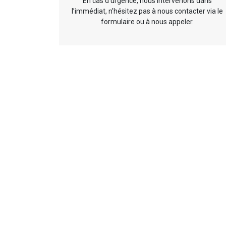
En cas d’urgence, nous intervenons dans
l’immédiat, n’hésitez pas à nous contacter via le
formulaire ou à nous appeler.