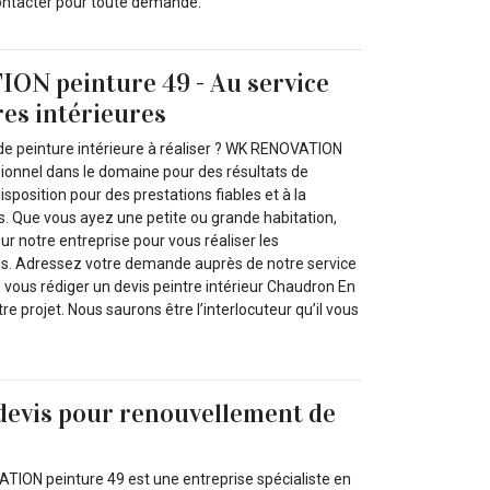
ontacter pour toute demande.
N peinture 49 - Au service
res intérieures
de peinture intérieure à réaliser ? WK RENOVATION
sionnel dans le domaine pour des résultats de
disposition pour des prestations fiables et à la
s. Que vous ayez une petite ou grande habitation,
r notre entreprise pour vous réaliser les
es. Adressez votre demande auprès de notre service
 vous rédiger un devis peintre intérieur Chaudron En
e projet. Nous saurons être l’interlocuteur qu’il vous
devis pour renouvellement de
TION peinture 49 est une entreprise spécialiste en