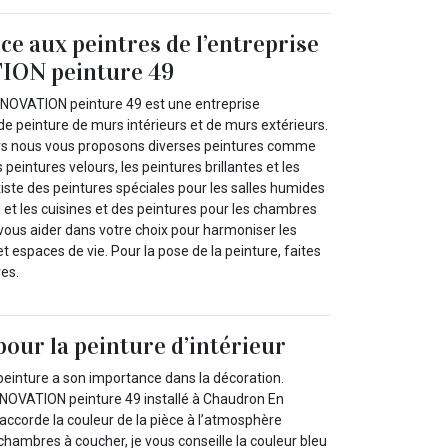
ce aux peintres de l’entreprise
ON peinture 49
ENOVATION peinture 49 est une entreprise
de peinture de murs intérieurs et de murs extérieurs.
urs nous vous proposons diverses peintures comme
 peintures velours, les peintures brillantes et les
existe des peintures spéciales pour les salles humides
 et les cuisines et des peintures pour les chambres
ous aider dans votre choix pour harmoniser les
 espaces de vie. Pour la pose de la peinture, faites
res.
pour la peinture d’intérieur
peinture a son importance dans la décoration.
ENOVATION peinture 49 installé à Chaudron En
ccorde la couleur de la pièce à l’atmosphère
 chambres à coucher, je vous conseille la couleur bleu