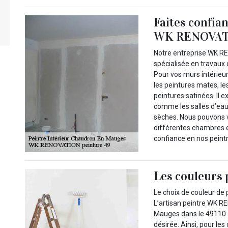
Faites confian
WK RENOVATI
Notre entreprise WK R
spécialisée en travaux 
Pour vos murs intérie
les peintures mates, les
peintures satinées. Il 
comme les salles d’eau
sèches. Nous pouvons v
différentes chambres et
confiance en nos peint
Les couleurs 
Le choix de couleur de 
L’artisan peintre WK R
Mauges dans le 49110 a
désirée. Ainsi, pour les