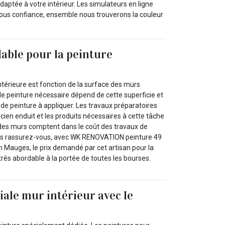
 adaptée à votre intérieur. Les simulateurs en ligne
nous confiance, ensemble nous trouverons la couleur
dable pour la peinture
intérieure est fonction de la surface des murs
 de peinture nécessaire dépend de cette superficie et
e peinture à appliquer. Les travaux préparatoires
ncien enduit et les produits nécessaires à cette tâche
 des murs comptent dans le coût des travaux de
ais rassurez-vous, avec WK RENOVATION peinture 49
 Mauges, le prix demandé par cet artisan pour la
 très abordable à la portée de toutes les bourses.
iale mur intérieur avec le
l