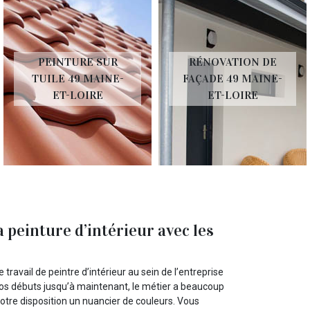
PEINTURE SUR
RÉNOVATION DE
TUILE 49 MAINE-
FAÇADE 49 MAINE-
ET-LOIRE
ET-LOIRE
 peinture d’intérieur avec les
ravail de peintre d’intérieur au sein de l’entreprise
s débuts jusqu’à maintenant, le métier a beaucoup
otre disposition un nuancier de couleurs. Vous