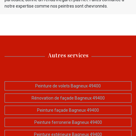
notre expertise comme nos peintres sont chevronnés.
Autres services
Peinture de volets Bagneux 49400
Rénovation de façade Bagneux 49400
Peinture façade Bagneux 49400
Peinture ferronerie Bagneux 49400
Peinture extérieure Bagneux 49400