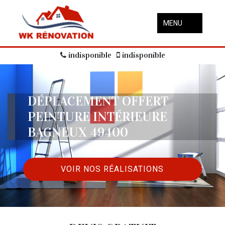
MENU
indisponible
indisponible
DÉPLACEMENT OFFERT
PEINTURE INTÉRIEURE
BAGNEUX 49400
VOIR NOS RÉALISATIONS