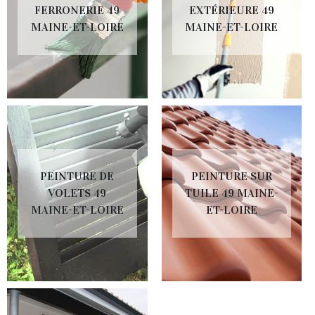
FERRONERIE 49
EXTÉRIEURE 49
MAINE-ET-LOIRE
MAINE-ET-LOIRE
PEINTURE DE
PEINTURE SUR
VOLETS 49
TUILE 49 MAINE-
MAINE-ET-LOIRE
ET-LOIRE