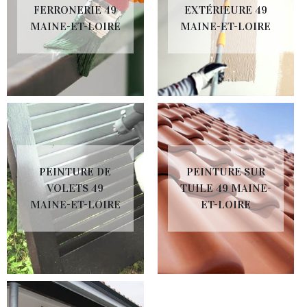
FERRONERIE 49
EXTÉRIEURE 49
MAINE-ET-LOIRE
MAINE-ET-LOIRE
PEINTURE DE
PEINTURE SUR
VOLETS 49
TUILE 49 MAINE-
MAINE-ET-LOIRE
ET-LOIRE