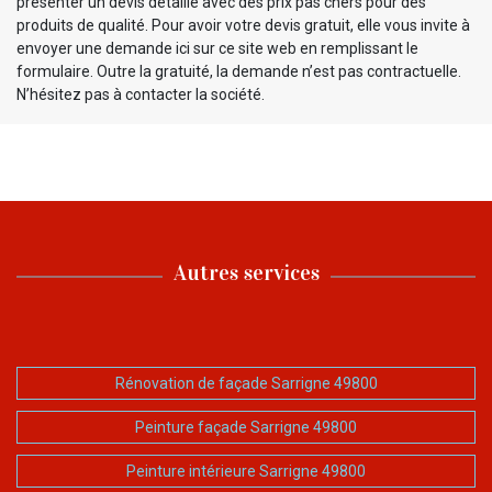
présenter un devis détaillé avec des prix pas chers pour des
produits de qualité. Pour avoir votre devis gratuit, elle vous invite à
envoyer une demande ici sur ce site web en remplissant le
formulaire. Outre la gratuité, la demande n’est pas contractuelle.
N’hésitez pas à contacter la société.
Autres services
Rénovation de façade Sarrigne 49800
Peinture façade Sarrigne 49800
Peinture intérieure Sarrigne 49800