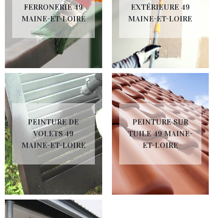
FERRONERIE 49
EXTÉRIEURE 49
MAINE-ET-LOIRE
MAINE-ET-LOIRE
PEINTURE DE
PEINTURE SUR
VOLETS 49
TUILE 49 MAINE-
MAINE-ET-LOIRE
ET-LOIRE