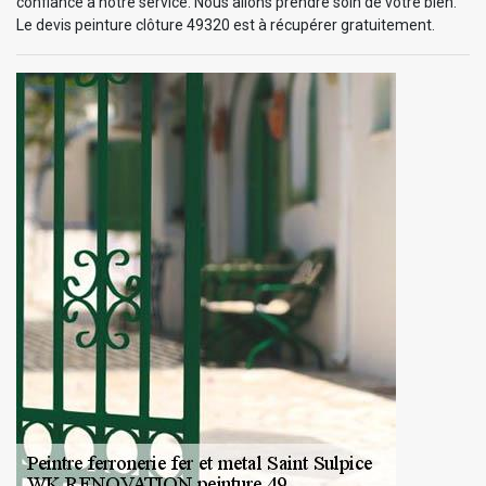
confiance à notre service. Nous allons prendre soin de votre bien.
Le devis peinture clôture 49320 est à récupérer gratuitement.