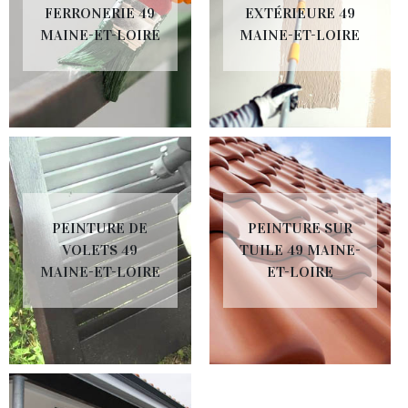
FERRONERIE 49
EXTÉRIEURE 49
MAINE-ET-LOIRE
MAINE-ET-LOIRE
PEINTURE DE
PEINTURE SUR
VOLETS 49
TUILE 49 MAINE-
MAINE-ET-LOIRE
ET-LOIRE