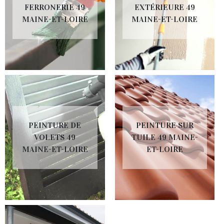
FERRONERIE 49
EXTÉRIEURE 49
MAINE-ET-LOIRE
MAINE-ET-LOIRE
PEINTURE DE
PEINTURE SUR
VOLETS 49
TUILE 49 MAINE-
MAINE-ET-LOIRE
ET-LOIRE