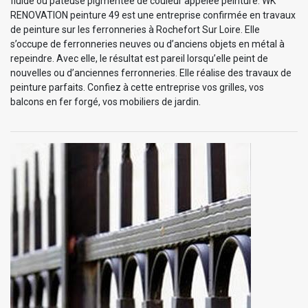
fluide ou pâteuse pigmentée de couleur appelée peinture. WK
RENOVATION peinture 49 est une entreprise confirmée en travaux
de peinture sur les ferronneries à Rochefort Sur Loire. Elle
s’occupe de ferronneries neuves ou d’anciens objets en métal à
repeindre. Avec elle, le résultat est pareil lorsqu’elle peint de
nouvelles ou d’anciennes ferronneries. Elle réalise des travaux de
peinture parfaits. Confiez à cette entreprise vos grilles, vos
balcons en fer forgé, vos mobiliers de jardin.