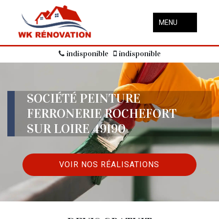
MENU
indisponible
indisponible
SOCIÉTÉ PEINTURE
FERRONERIE ROCHEFORT
SUR LOIRE 49190
VOIR NOS RÉALISATIONS