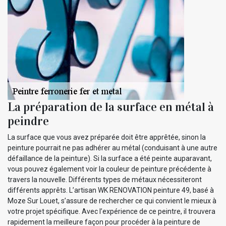
La préparation de la surface en métal à
peindre
La surface que vous avez préparée doit être apprêtée, sinon la
peinture pourrait ne pas adhérer au métal (conduisant à une autre
défaillance de la peinture). Si la surface a été peinte auparavant,
vous pouvez également voir la couleur de peinture précédente à
travers la nouvelle. Différents types de métaux nécessiteront
différents apprêts. L’artisan WK RENOVATION peinture 49, basé à
Moze Sur Louet, s’assure de rechercher ce qui convient le mieux à
votre projet spécifique. Avec l’expérience de ce peintre, il trouvera
rapidement la meilleure façon pour procéder à la peinture de