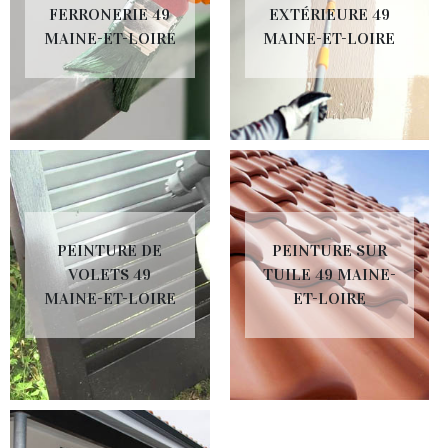
FERRONERIE 49
EXTÉRIEURE 49
MAINE-ET-LOIRE
MAINE-ET-LOIRE
PEINTURE DE
PEINTURE SUR
VOLETS 49
TUILE 49 MAINE-
MAINE-ET-LOIRE
ET-LOIRE